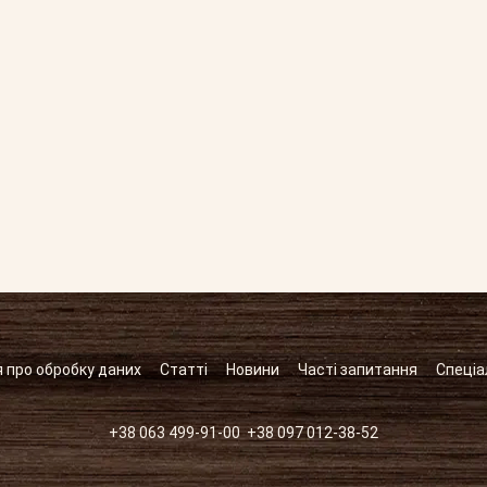
 про обробку даних
Статті
Новини
Часті запитання
Спеціа
+38 063 499-91-00
+38 097 012-38-52