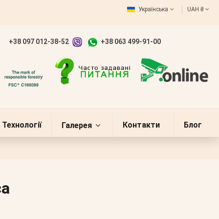
Українська
UAH ₴
+38 097 012-38-52
+38 063 499-91-00
Технології
Контакти
Блог
Галерея
са