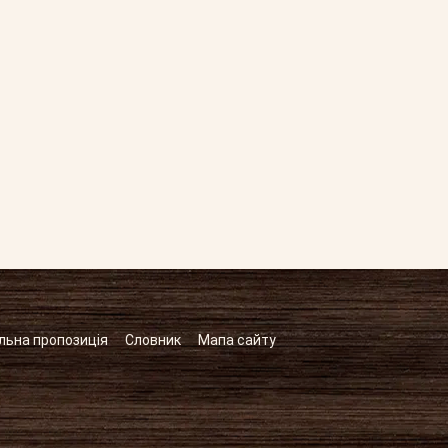
льна пропозиція
Словник
Мапа сайту