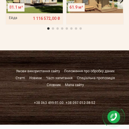
81.1 м²
61.9 м²
Ейда
1 116 572,00 ₴
Умови використання сайту
Положення про обробку даних
Статті
Новини
Часті запитання
Спеціальна пропозиція
Словник
Мапа сайту
+38 063 499-91-00
+38 097 012-38-52