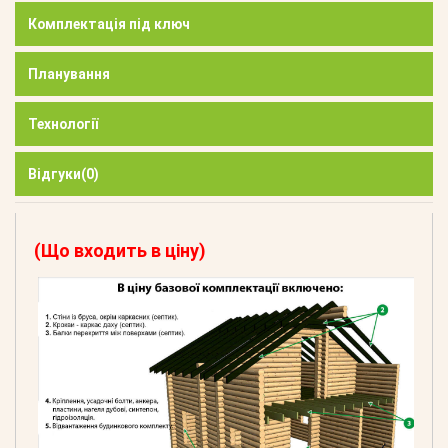
Комплектація під ключ
Планування
Технології
Відгуки
(0)
(Що входить в ціну)