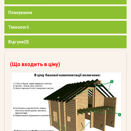
Планування
Технології
Відгуки
(0)
(Що входить в ціну)