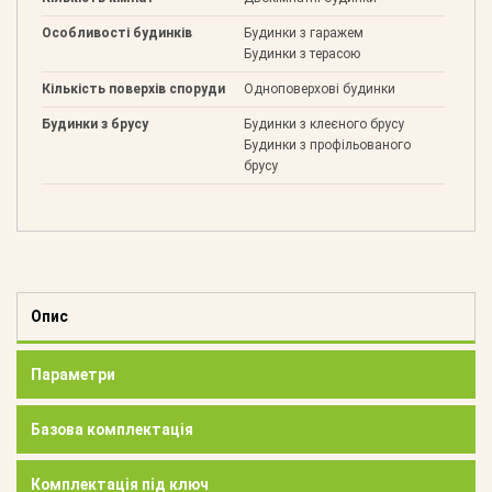
Особливості будинків
Будинки з гаражем
Будинки з терасою
Кількість поверхів споруди
Одноповерхові будинки
Будинки з брусу
Будинки з клеєного брусу
Будинки з профільованого
брусу
Опис
Параметри
Базова комплектація
Комплектація під ключ