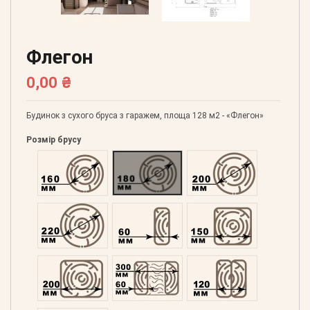
Флегон
0,00 ₴
Будинок з сухого бруса з гаражем, площа 128 м2 - «Флегон»
Розмір брусу
Оциліндрований 160
Оциліндрований 180
Оциліндрований 200
Оциліндрований 220
Профільований 60
Профільований 150
Профільований 200
Подвійний 300
Клеєний 120