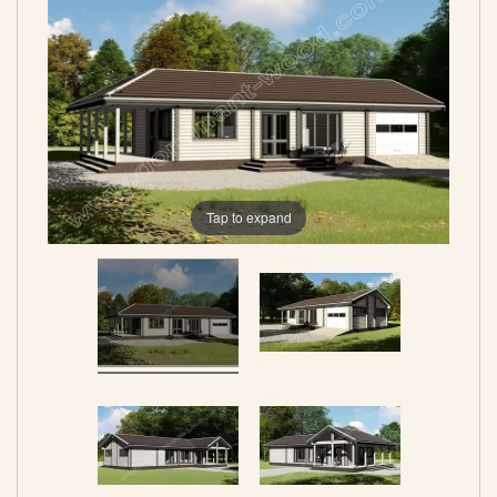
Tap to expand