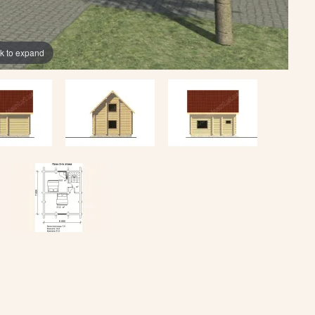
ck to expand