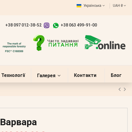
Українська
UAH ₴
+38 097 012-38-52
+38 063 499-91-00
Технології
Контакти
Блог
Галерея
Варвара