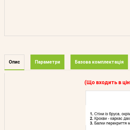
Опис
Параметри
Базова комплектація
(Що входить в цін