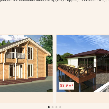
88.9 м²