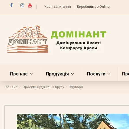
Часті запитання
Виробництво Online
Про нас
Продукція
Послуги
Пр
Головна
Проекти будівель з брусу
Варвара