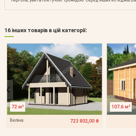
16 інших товарів в цій категорії:
72 м²
107.6 м²
Веліна
723 802,00 ₴