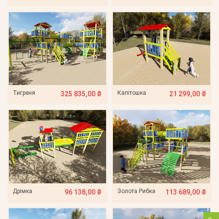
Тигреня
Капітошка
325 835,00 ₴
21 299,00 ₴
Дрімка
Золота Рибка
96 138,00 ₴
113 689,00 ₴