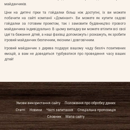
майданчиків.
Ціни на дитячі гірки та гойдалки більш ніж доступні, їх ви можете
побачити на сайті компанії «Домінант». Ви можете як купити садові
гойдалки за готовим проектом, так і замовити будівництво ігрового
майданчика індивідуально. В цьому випадку ви можете втілити всі свої
ідеї та бажання дітей, а наші фахівці допоможуть і розкажуть, як зробити
ігровий майданчик безпечним, якісним і довговічним.
Ігровий майданчик з дерева подарує вашому чаду безліч позитивних
емоцій, а вам не доведеться турбуватися про проведення часу ваших
дітей!
Умови використання сайту
Положення про обробку даних
Статті
Новини
Часті запитання
Спеціальна пропозиція
Словник
Мапа сайту