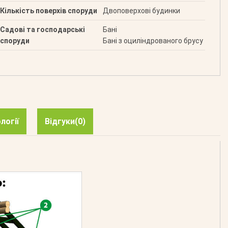
Кількість поверхів споруди
Двоповерхові будинки
Садові та господарські
Бані
споруди
Бані з оциліндрованого брусу
логії
Відгуки
(0)