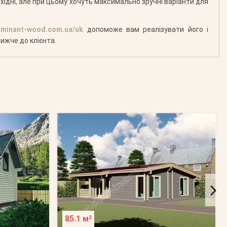
ихідні, але при цьому хочуть максимально зручні варіанти для
minant-wood.com.ua/uk
допоможе вам реалізувати його і
ижче до клієнта.
85.1 м²