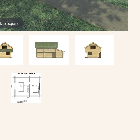
ck to expand