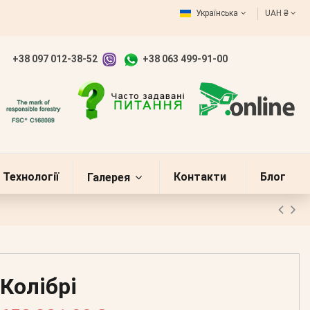
Українська
UAH ₴
+38 097 012-38-52
+38 063 499-91-00
Технології
Контакти
Блог
Галерея
Колібрі