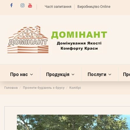
Часті запитання
Виробництво Online
Про нас
Продукція
Послуги
Пр
Головна
Проекти будівель з брусу
Колібрі