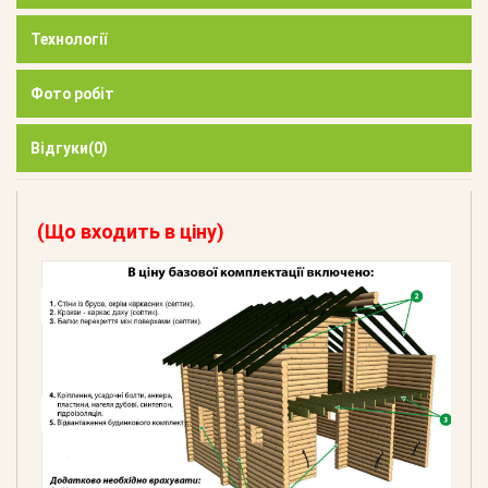
Технології
Фото робіт
Відгуки
(0)
(Що входить в ціну)