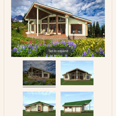
Tap to expand