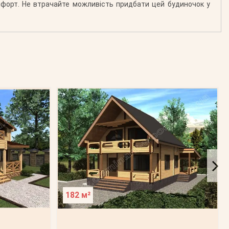
мфорт. Не втрачайте можливість придбати цей будиночок у
182 м²