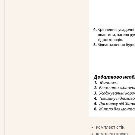
комплект стін;
комплект крокв;