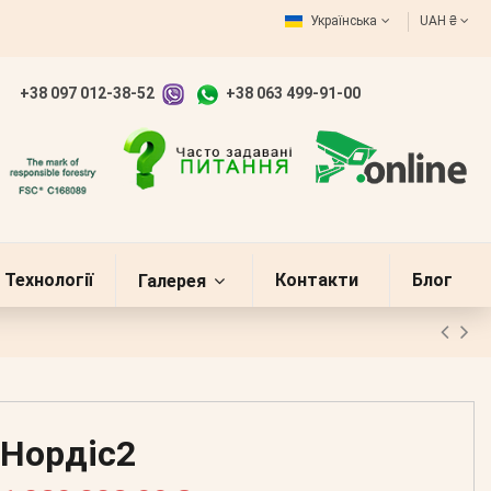
Українська
UAH ₴
+38 097 012-38-52
+38 063 499-91-00
Технології
Контакти
Блог
Галерея
Нордіс2