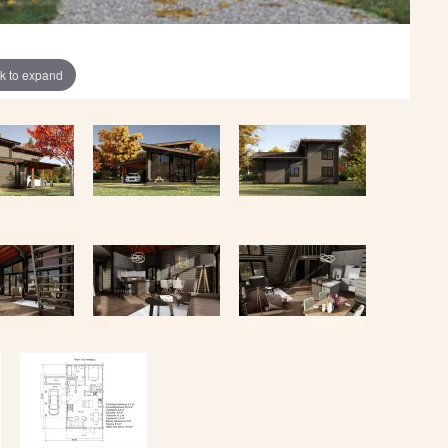
ck to expand