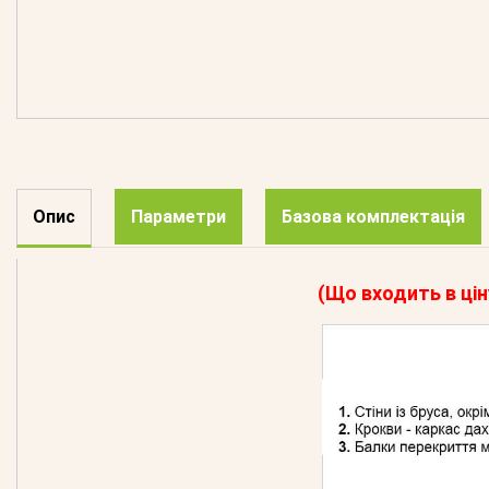
Опис
Параметри
Базова комплектація
(Що входить в цін