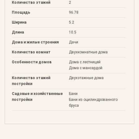
Количество этажей
2
Площадь
96.78
Ширина
5.2
Длина
10.5
Дома и жилые строения
Дачи
Количество комнат
Двухкомнатные дома
Особенности домов
Дома с лестницей
Дома с мансардой
Количество этажей
Двухэтажные дома
постройки
Садовые и хозяйственные
Бани
постройки
Бани из оцилиндрованного
бруса