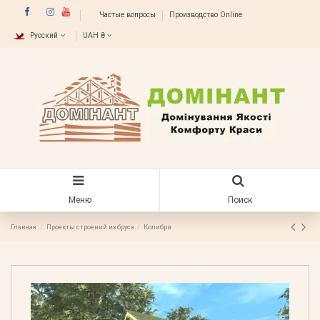
Частые вопросы
Производство Online
Русский
UAH ₴
Меню
Поиск
Главная
Проекты строений из бруса
Колибри