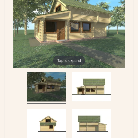
Tap to expand