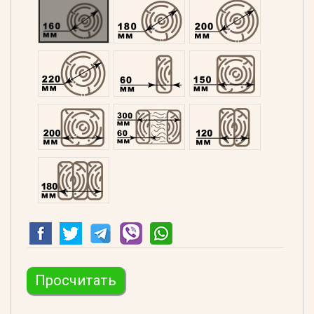
Оцилиндрованний 160
Оцилиндрованний 180
Оцилиндрованний 20
Оцилиндрованний 220
Профилированний 60
Профилированний 15
Профилированний 200
Двойной 300
Клееный 120
Клееный 180
Просчитать