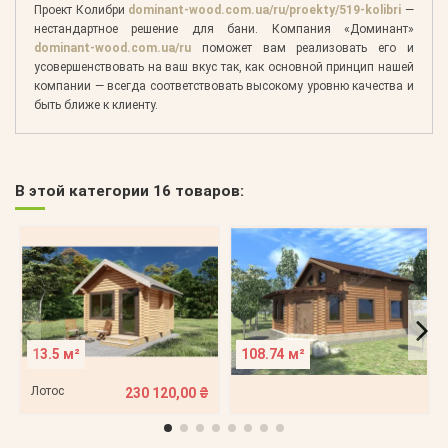
Проект Колибри
dominant-wood.com.ua/ru/proekty/519-kolibri
—
нестандартное решение для бани. Компания «Доминант»
dominant-wood.com.ua/ru
поможет вам реализовать его и
усовершенствовать на ваш вкус так, как основной принцип нашей
компании — всегда соответствовать высокому уровню качества и
быть ближе к клиенту.
В этой категории 16 товаров:
13.5 м²
108.74 м²
Лотос
230 120,00 ₴