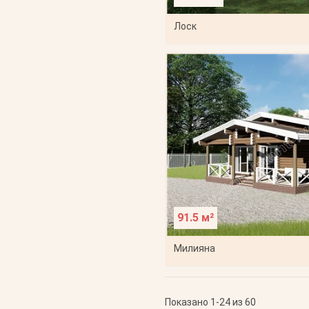
Лоск
91.5 м²
Милияна
Показано 1-24 из 60