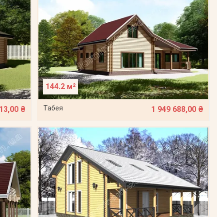
144.2 м²
Табея
13,00 ₴
1 949 688,00 ₴