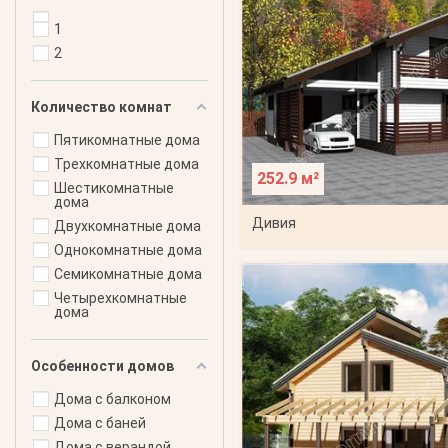
1
2
Количество комнат
Пятикомнатные дома
Трехкомнатные дома
252.9 м²
Шестикомнатные
дома
Дивия
Двухкомнатные дома
Однокомнатные дома
Семикомнатные дома
Четырехкомнатные
дома
Особенности домов
Дома с балконом
Дома с баней
Дома с верандой