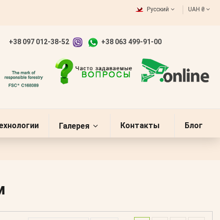
Русский
UAH ₴
+38 097 012-38-52
+38 063 499-91-00
ехнологии
Контакты
Блог
Галерея
м