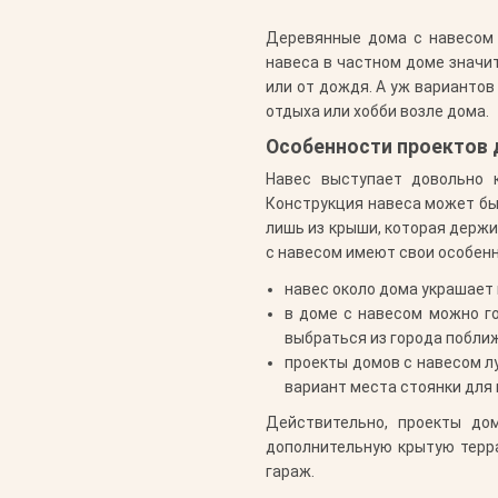
Деревянные дома с навесом 
навеса в частном доме значи
или от дождя. А уж варианто
отдыха или хобби возле дома.
Особенности проектов 
Навес выступает довольно 
Конструкция навеса может быт
лишь из крыши, которая держи
с навесом имеют свои особенн
навес около дома украшает 
в доме с навесом можно го
выбраться из города поближ
проекты домов с навесом л
вариант места стоянки для
Действительно, проекты до
дополнительную крытую терра
гараж.