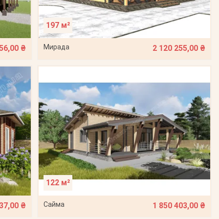
197 м²
Мирада
56,00 ₴
2 120 255,00 ₴
122 м²
Сайма
37,00 ₴
1 850 403,00 ₴