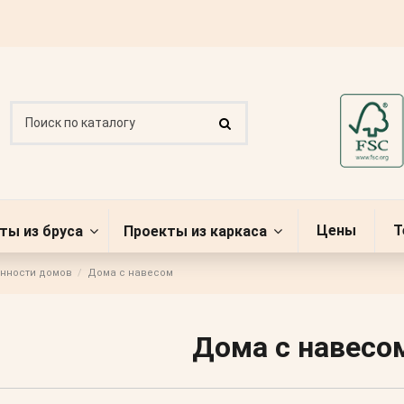
Цены
Т
ты из бруса
Проекты из каркаса
нности домов
Дома с навесом
Дома с навесо