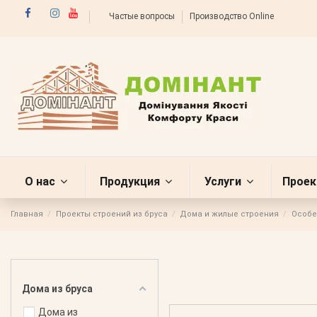
Частые вопросы
Производство Online
О нас
Продукция
Услуги
Проек
Главная
Проекты строений из бруса
Дома и жилые строения
Особе
Дома из бруса
Дома из