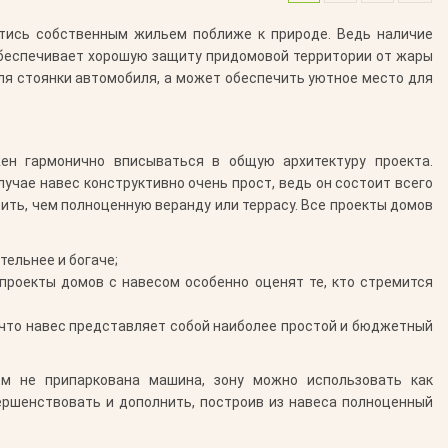
тись собственным жильем поближе к природе. Ведь наличие
 обеспечивает хорошую защиту придомовой территории от жары
ля стоянки автомобиля, а может обеспечить уютное место для
ен гармонично вписываться в общую архитектуру проекта.
учае навес конструктивно очень прост, ведь он состоит всего
вить, чем полноценную веранду или террасу. Все проекты домов
тельнее и богаче;
проекты домов с навесом особенно оценят те, кто стремится
 что навес представляет собой наиболее простой и бюджетный
ом не припаркована машина, зону можно использовать как
ершенствовать и дополнить, построив из навеса полноценный