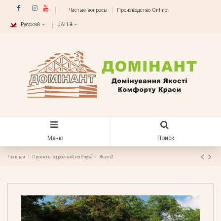
Частые вопросы
Производство Online
Русский
UAH ₴
Меню
Поиск
Главная
Проекты строений из бруса
Жако2