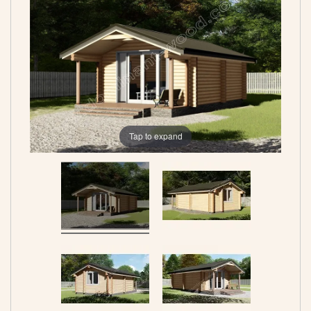
Tap to expand