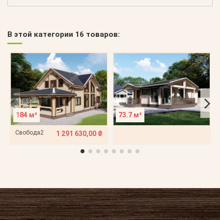
В этой категории 16 товаров:
184 м²
73.7 м²
Свобода2
1 291 630,00 ₴