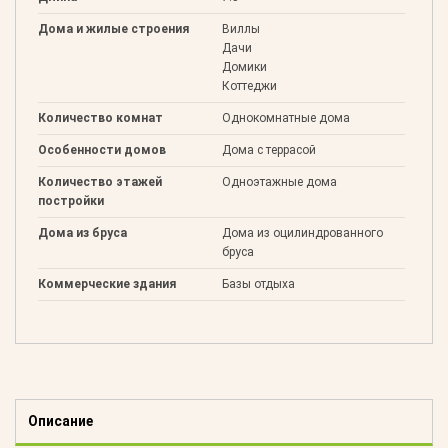
Дома и жилые строения
Виллы
Дачи
Домики
Коттеджи
Количество комнат
Однокомнатные дома
Особенности домов
Дома с террасой
Количество этажей
Одноэтажные дома
постройки
Дома из бруса
Дома из оцилиндрованного
бруса
Коммерческие здания
Базы отдыха
Описание