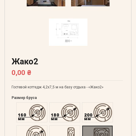
Жако2
0,00 ₴
Гостевой коттедж 4,2х7,5 м на базу отдыха - «Жако2»
Размер бруса
Оцилиндрованний 160
Оцилиндрованний 180
Оцилиндрованний 20
Оцилиндрованний 220
Профилированний 60
Профилированний 15