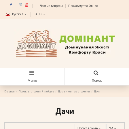
Частые вопросы
Производство Online
Русский
UAH ₴
Меню
Поиск
Главная
Проекты строений из бруса
Дома и жилые строения
Дачи
Дачи
Популярные
24