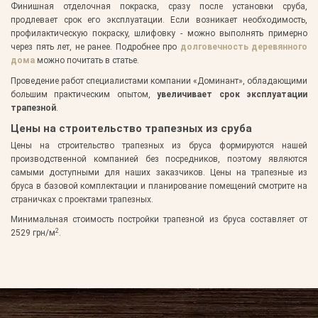
Финишная отделочная покраска, сразу после установки сруба,
продлевает срок его эксплуатации. Если возникает необходимость,
профилактическую покраску, шлифовку - можно выполнять примерно
через пять лет, не ранее. Подробнее про
долговечность деревянного
дома
можно почитать в статье.
Проведение работ специалистами компании «Доминант», обладающими
большим практическим опытом,
увеличивает срок эксплуатации
трапезной
.
Цены на строительство трапезных из сруба
Цены на строительство трапезных из бруса формируются нашей
производственной компанией без посредников, поэтому являются
самыми доступными для наших заказчиков. Цены на трапезные из
бруса в базовой комплектации и планирование помещений смотрите на
страничках с проектами трапезных.
Минимальная стоимость постройки трапезной из бруса составляет от
2
2529 грн/м
.