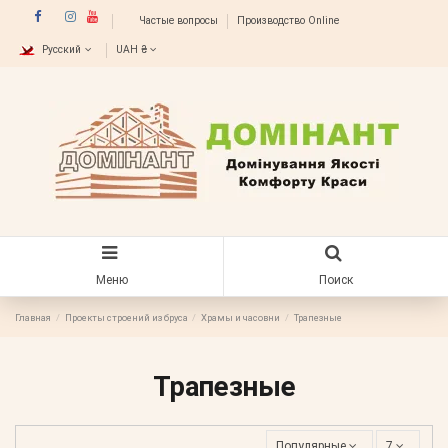
Частые вопросы
Производство Online
Русский
UAH ₴
Меню
Поиск
Главная
Проекты строений из бруса
Храмы и часовни
Трапезные
Трапезные
Популярные
7