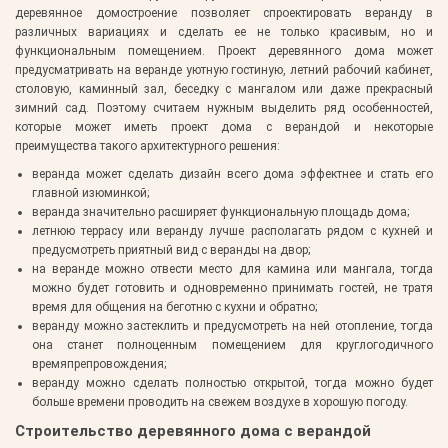
деревянное домостроение позволяет спроектировать веранду в
различных вариациях и сделать ее не только красивым, но и
функциональным помещением. Проект деревянного дома может
предусматривать на веранде уютную гостиную, летний рабочий кабинет,
столовую, каминный зал, беседку с мангалом или даже прекрасный
зимний сад. Поэтому считаем нужным выделить ряд особенностей,
которые может иметь проект дома с верандой и некоторые
преимущества такого архитектурного решения:
веранда может сделать дизайн всего дома эффектнее и стать его
главной изюминкой;
веранда значительно расширяет функциональную площадь дома;
летнюю террасу или веранду лучше располагать рядом с кухней и
предусмотреть приятный вид с веранды на двор;
на веранде можно отвести место для камина или мангала, тогда
можно будет готовить и одновременно принимать гостей, не тратя
время для общения на беготню с кухни и обратно;
веранду можно застеклить и предусмотреть на ней отопление, тогда
она станет полноценным помещением для круглогодичного
времяпрепровождения;
веранду можно сделать полностью открытой, тогда можно будет
больше времени проводить на свежем воздухе в хорошую погоду.
Строительство деревянного дома с верандой