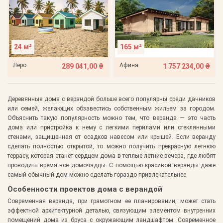
24 м²
165 м²
Леро
Афина
289 041,00 ₴
1 757 234,00 ₴
Деревянные дома с верандой больше всего популярны среди дачников
или семей, желающих обзавестись собственным жильем за городом.
Объяснить такую популярность можно тем, что веранда — это часть
дома или пристройка к нему с легкими перилами или стеклянными
стенами, защищенная от осадков навесом или крышей. Если веранду
сделать полностью открытой, то можно получить прекрасную летнюю
террасу, которая станет сердцем дома в теплые летние вечера, где любят
проводить время все домочадцы. С помощью красивой веранды даже
самый обычный дом можно сделать гораздо привлекательнее.
Особенности проектов дома с верандой
Современная веранда, при грамотном ее планировании, может стать
эффектной архитектурной деталью, связующим элементом внутренних
помещений дома из бруса с окружающим ландшафтом. Современное