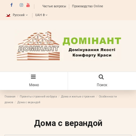
Частые вопросы
Производство Online
Русский
UAH ₴
Меню
Поиск
Главная
Проекты строений из бруса
Дома и жилые строения
Особенности
домов
Дома с верандой
Дома с верандой