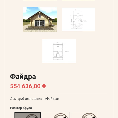
Файдра
554 636,00 ₴
Дом-сруб для отдыха - «Файдра»
Размер бруса
Оцилиндрованний 160
Оцилиндрованний 180
Оцилиндрованний 20