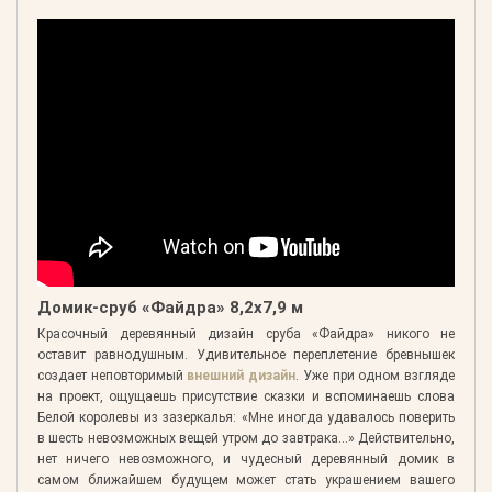
Домик-сруб «Файдра» 8,2х7,9 м
Красочный деревянный дизайн сруба «Файдра» никого не
оставит равнодушным. Удивительное переплетение бревнышек
создает неповторимый
внешний дизайн
. Уже при одном взгляде
на проект, ощущаешь присутствие сказки и вспоминаешь слова
Белой королевы из зазеркалья: «Мне иногда удавалось поверить
в шесть невозможных вещей утром до завтрака...» Действительно,
нет ничего невозможного, и чудесный деревянный домик в
самом ближайшем будущем может стать украшением вашего