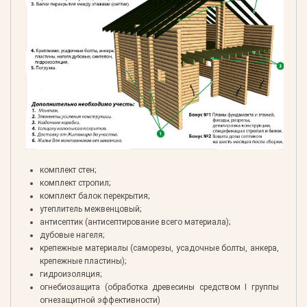
комплект стен;
комплект стропил;
комплект балок перекрытия;
утеплитель межвенцовый;
антисептик (антисептирование всего материала);
дубовые нагеля;
крепежные материалы (саморезы, усадочные болты, анкера,
крепежные пластины);
гидроизоляция;
огнебиозащита (обработка древесины средством I группы
огнезащитной эффективности)