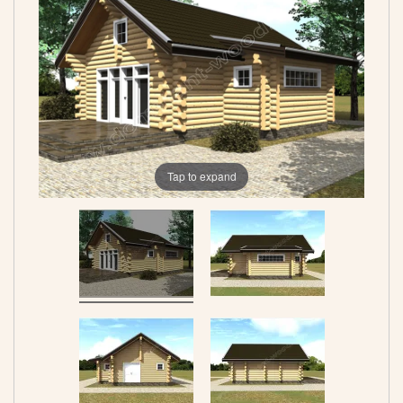
Tap to expand