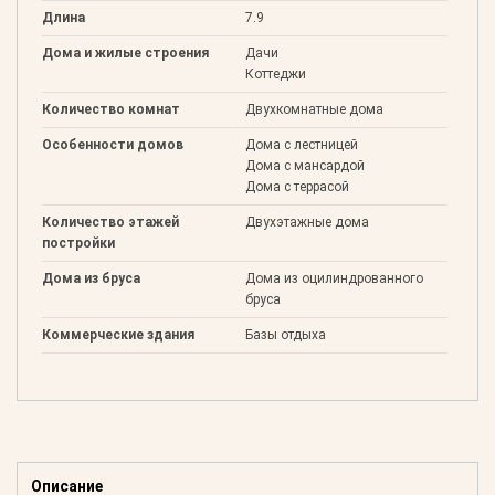
Длина
7.9
Дома и жилые строения
Дачи
Коттеджи
Количество комнат
Двухкомнатные дома
Особенности домов
Дома с лестницей
Дома с мансардой
Дома с террасой
Количество этажей
Двухэтажные дома
постройки
Дома из бруса
Дома из оцилиндрованного
бруса
Коммерческие здания
Базы отдыха
Описание