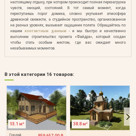
настоящему отдыху, при котором происходит полная перезагрузка
чувств, эмоций, состояний. В тот самый момент, когда
переступаешь порог домика, словно укутывает атмосфера
древесной свежести, а студийное пространство, организованное
на разных уровнях, вызывает ощущение полета. Обращайтесь по
нашим
контактным данным
- и мы быстро и качественно
выполним строительство проекта «Файдра», который создан
чтобы стать особым местом, где вас ожидает много
незабываемых моментов.
В этой категории 16 товаров:
93.1 м²
38.8 м²
Гордей
859 657,00 ₴