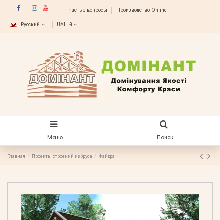
Частые вопросы
Производство Online
Русский
UAH ₴
Меню
Поиск
Главная
Проекты строений из бруса
Файдра