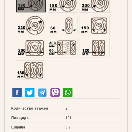
Оцилиндрованний 220
Профилированний 60
Профилированний 15
Профилированний 200
Двойной 300
Клееный 120
Клееный 180
Количество этажей
2
Площадь
101
Ширина
8.2