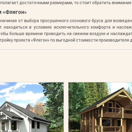
сполагает достаточными размерами, то стоит обратить внимание
м «Флегон»
ачиная от выбора просушенного соснового бруса для возведени
ет находиться в условиях исключительного комфорта и насл
чтобы больше времени проводить на свежем воздухе и наслажда
тройку проекта «Флегон» по выгодной стоимости производителя