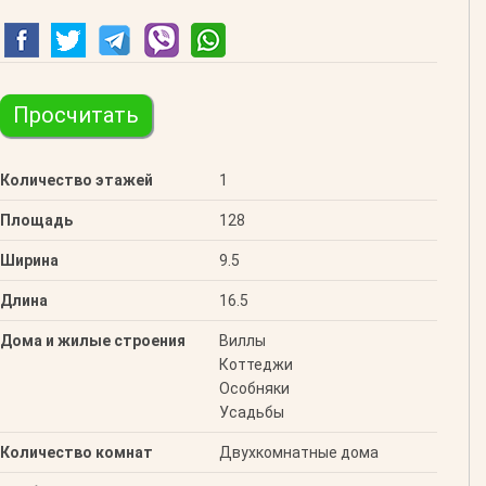
Просчитать
Количество этажей
1
Площадь
128
Ширина
9.5
Длина
16.5
Дома и жилые строения
Виллы
Коттеджи
Особняки
Усадьбы
Количество комнат
Двухкомнатные дома