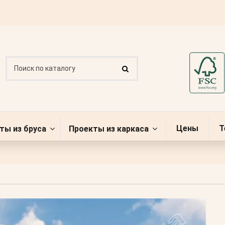
Цены
Т
ты из бруса
Проекты из каркаса