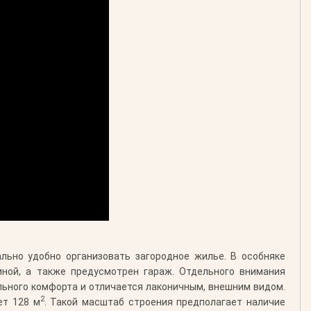
ально удобно организовать загородное жилье. В особняке
иной, а также предусмотрен гараж. Отдельного внимания
ьного комфорта и отличается лаконичным, внешним видом.
2
ет 128 м
. Такой масштаб строения предполагает наличие