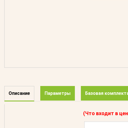
Описание
Параметры
Базовая комплект
(Что входит в цен