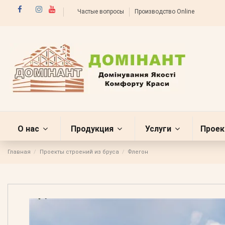
Частые вопросы
Производство Online
О нас
Продукция
Услуги
Проек
Главная
Проекты строений из бруса
Флегон