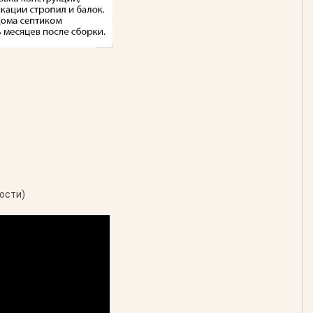
ости)