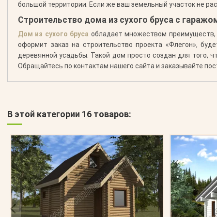
большой территории. Если же ваш земельный участок не ра
Строительство дома из сухого бруса с гаражо
Дом из сухого бруса
обладает множеством преимуществ, н
оформит заказ на строительство проекта «Флегон», буд
деревянной усадьбы. Такой дом просто создан для того, 
Обращайтесь по контактам нашего сайта и заказывайте пос
В этой категории 16 товаров: