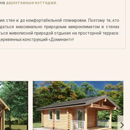
 на
двухэтажные коттеджи
.
я стен и до комфортабельной планировки. Поэтому те, кто
аждаться максимально природным микроклиматом в стенах
ться живописной природой отдыхая на просторной террасе.
 деревянных конструкций «Доминант»!