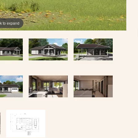
ck to expand