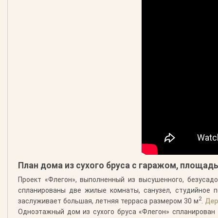
План дома из сухого бруса с гаражом, площадь
Проект «Флегон», выполненный из высушенного, безусадо
спланированы две жилые комнаты, санузел, студийное п
2
заслуживает большая, летняя терраса размером 30 м
.
Дер
Одноэтажный дом из сухого бруса «Флегон» спланирован 