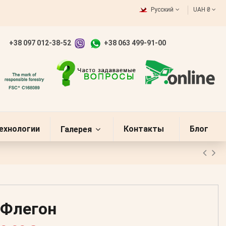
Русский
UAH ₴
+38 097 012-38-52
+38 063 499-91-00
ехнологии
Контакты
Блог
Галерея
Флегон