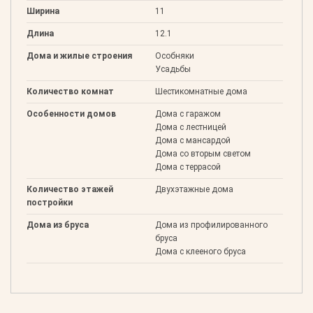
Ширина
11
Длина
12.1
Дома и жилые строения
Особняки
Усадьбы
Количество комнат
Шестикомнатные дома
Особенности домов
Дома с гаражом
Дома с лестницей
Дома с мансардой
Дома со вторым светом
Дома с террасой
Количество этажей
Двухэтажные дома
постройки
Дома из бруса
Дома из профилированного
бруса
Дома с клееного бруса