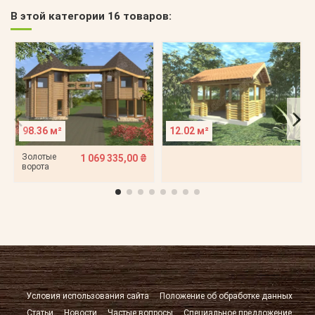
В этой категории 16 товаров:
98.36 м²
12.02 м²
Золотые
1 069 335,00 ₴
ворота
Условия использования сайта
Положение об обработке данных
Статьи
Новости
Частые вопросы
Специальное предложение