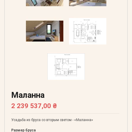
Маланна
2 239 537,00 ₴
Усадьба из бруса со вторым светом - «Маланна»
Размер бруса