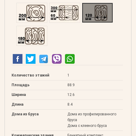
Профилированний 200
Двойной 300
Клееный 120
Клееный 180
Количество этажей
1
Площадь
88.9
Ширина
12.6
Длина
8.4
Дома из бруса
Дома из профилированного
бруса
Дома с клееного бруса
Коммерческие здания
Банкетный комплекс