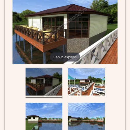
Tap to expand