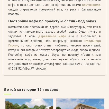
и разместить дополнительные посадочные места для посетителей
кафе, а также дополнить ландшафт живописными
альтанками
,
откуда открывается прекрасный вид на реку и близлежащие
красоты.
Постройка кафе по проекту «Гостин» под заказ
Коммерческие постройки из дерева очень популярны, так как в
стенах из натурального дерева любой отдых будет лучше и
здоровее. А если
деревянное кафе
еще и выполнено в
оригинальном дизайне, как, например, ресторан
«Мельница
Гирсо»
, то оно точно станет любимым местом посетителей,
которые обязательно захотят возвращаться сюда снова и снова.
Постройку кафе из сухого бруса по проекту «Гостин», мы
выполним под заказ, для чего нужно обратиться к нашим
специалистам по номерам телефонов +38 063 499-91-00; +38 097
012-38-52 (Viber; WhatsApp).
В этой категории 16 товаров: