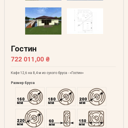
Гостин
722 011,00 ₴
Кафе 12,6 на 8,4 м из сухого бруса - «Гостин»
Размер бруса
Оцилиндрованний 160
Оцилиндрованний 180
Оцилиндрованний 20
Оцилиндрованний 220
Профилированний 60
Профилированний 15