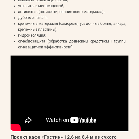
комплект балок перекрытия;
утеплитель межвенцовый;
антисептик (антисептирование всего материала);
дубовые нагеля;
крепежные материалы (саморезы, усадочные болты, анкера,
крепежные пластины);
гидроизоляция;
огнебиозащита (обработка древесины средством I группы
огнезащитной эффективности)
Проект кафе «Гостин» 12,6 на 8,4 м из сухого