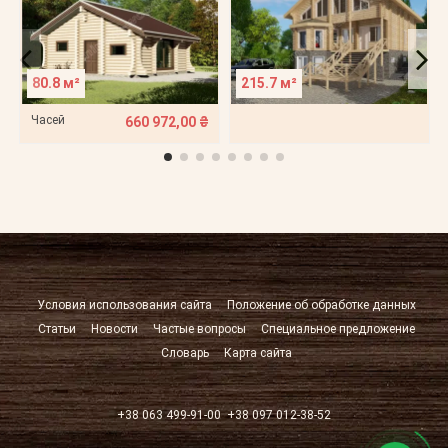
80.8 м²
215.7 м²
Часей
660 972,00 ₴
Условия использования сайта
Положение об обработке данных
Статьи
Новости
Частые вопросы
Специальное предложение
Словарь
Карта сайта
+38 063 499-91-00
+38 097 012-38-52