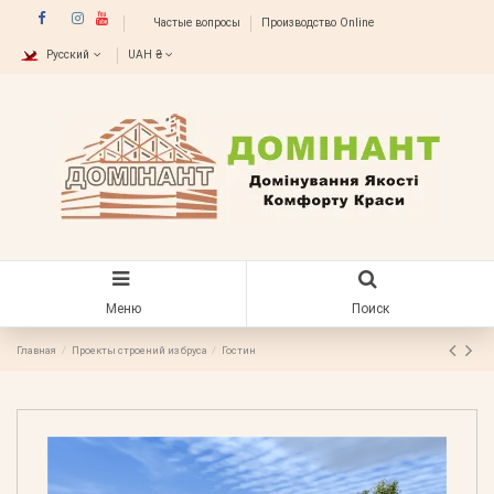
Частые вопросы
Производство Online
Русский
UAH ₴
Меню
Поиск
Главная
Проекты строений из бруса
Гостин