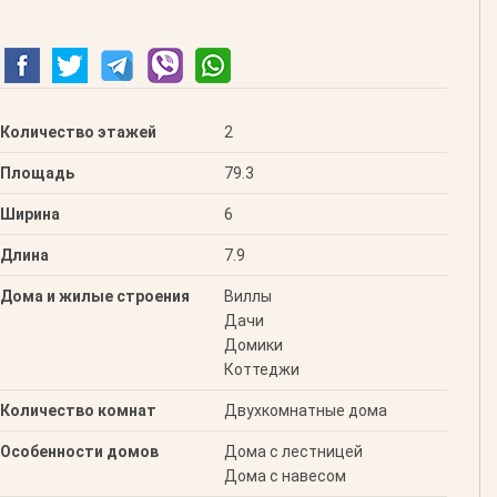
Количество этажей
2
Площадь
79.3
Ширина
6
Длина
7.9
Дома и жилые строения
Виллы
Дачи
Домики
Коттеджи
Количество комнат
Двухкомнатные дома
Особенности домов
Дома с лестницей
Дома с навесом