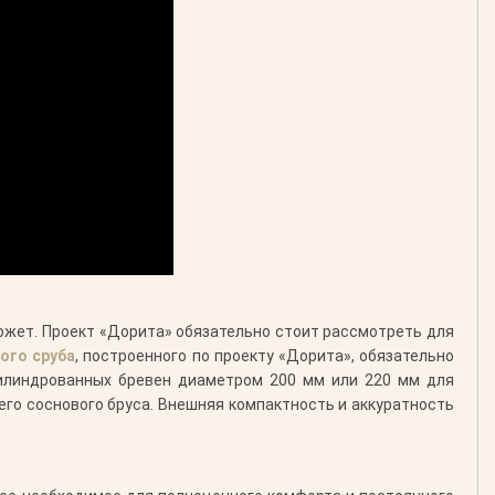
сюжет. Проект «Дорита» обязательно стоит рассмотреть для
ого сруба
, построенного по проекту «Дорита», обязательно
цилиндрованных бревен диаметром 200 мм или 220 мм для
го соснового бруса. Внешняя компактность и аккуратность