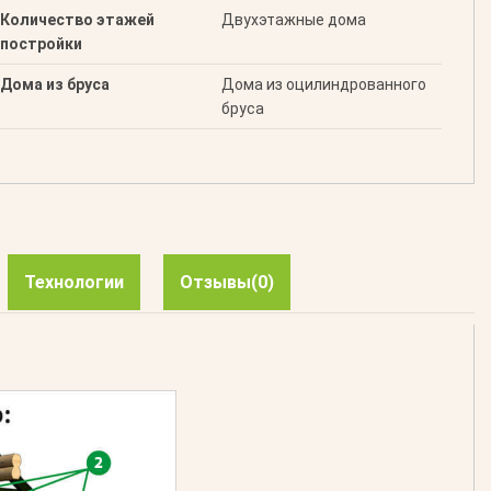
Количество этажей
Двухэтажные дома
постройки
Дома из бруса
Дома из оцилиндрованного
бруса
Технологии
Отзывы
(0)