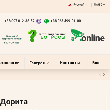
Русский
UAH ₴
+38 097 012-38-52
+38 063 499-91-00
ехнологии
Контакты
Блог
Галерея
Дорита