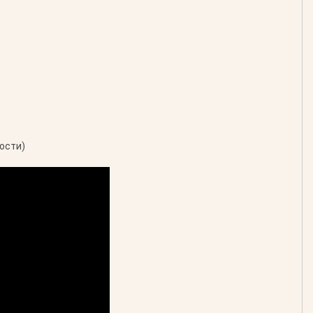
ости)