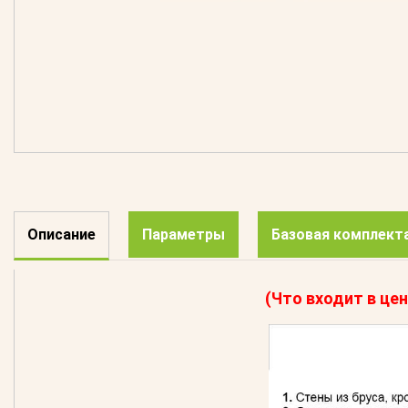
Описание
Параметры
Базовая комплект
(Что входит в цен