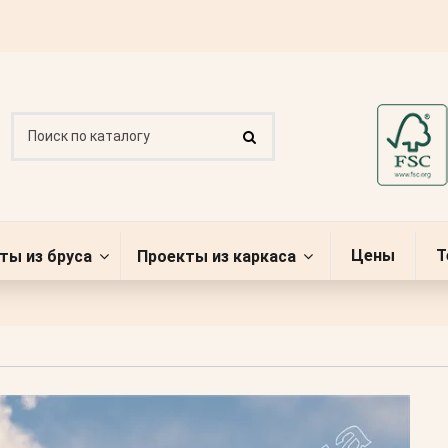
Цены
Т
ты из бруса
Проекты из каркаса