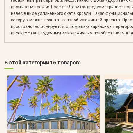
Габаритные размеры оцилиндрованного дома «Дорита» 6х7,
проживания семьи. Проект «Дорита» предусматривает налич
навес в виде удлиненного ската кровли. Такая функционал
которую можно назвать главной изюминкой проекта. Прос
пространство зонируется с помощью каркасных перегоро
проекту станет удачным и экономичным приобретением для 
В этой категории 16 товаров: