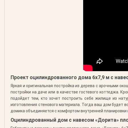
Проект оцилиндрованного дома 6х7,9 м с наве
Яркая и оригинальная постройка из дерева с арочными око
постройки на даче или в качестве гостевого коттеджа. Кр
подойдет тем, кто хочет построить себе жилище из нат
изготовления стенового материала. Тогда ваш дом будет 
домика объединяется с комфортом внутренней планировки
Оцилиндрованный дом с навесом «Дорита» пло