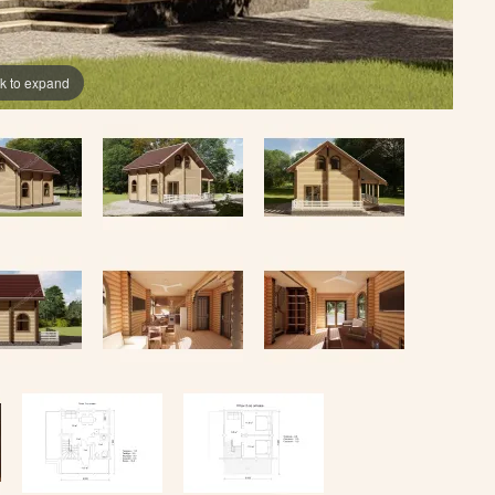
ck to expand