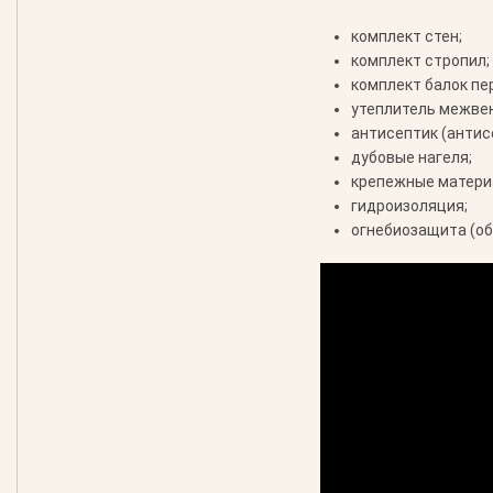
комплект стен;
комплект стропил;
комплект балок пе
утеплитель межве
антисептик (антис
дубовые нагеля;
крепежные материа
гидроизоляция;
огнебиозащита (об