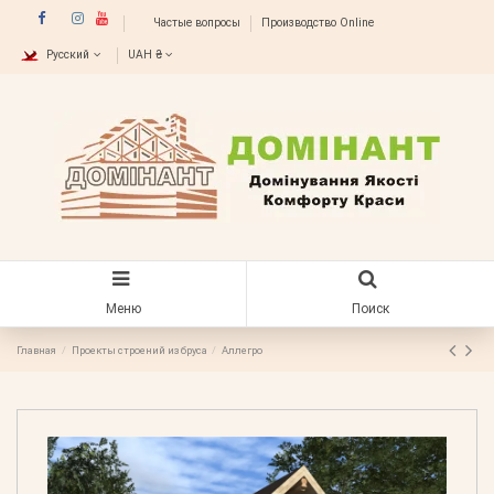
Частые вопросы
Производство Online
Русский
UAH ₴
Меню
Поиск
Главная
Проекты строений из бруса
Аллегро