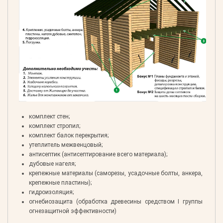
комплект стен;
комплект стропил;
комплект балок перекрытия;
утеплитель межвенцовый;
антисептик (антисептирование всего материала);
дубовые нагеля;
крепежные материалы (саморезы, усадочные болты, анкера,
крепежные пластины);
гидроизоляция;
огнебиозащита (обработка древесины средством I группы
огнезащитной эффективности)