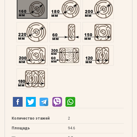
Оцилиндрованний 160
Оцилиндрованний 180
Оцилиндрованний 20
Оцилиндрованний 220
Профилированний 60
Профилированний 15
Профилированний 200
Двойной 300
Клееный 120
Клееный 180
Количество этажей
2
Площадь
94.6