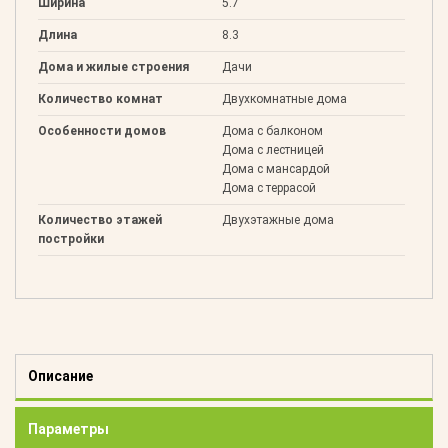
Ширина
5.7
Длина
8.3
Дома и жилые строения
Дачи
Количество комнат
Двухкомнатные дома
Особенности домов
Дома с балконом
Дома с лестницей
Дома с мансардой
Дома с террасой
Количество этажей
Двухэтажные дома
постройки
Описание
Параметры