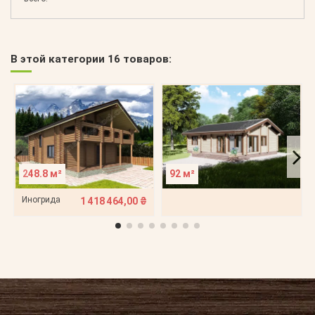
В этой категории 16 товаров:
248.8 м²
92 м²
Иногрида
1 418 464,00 ₴