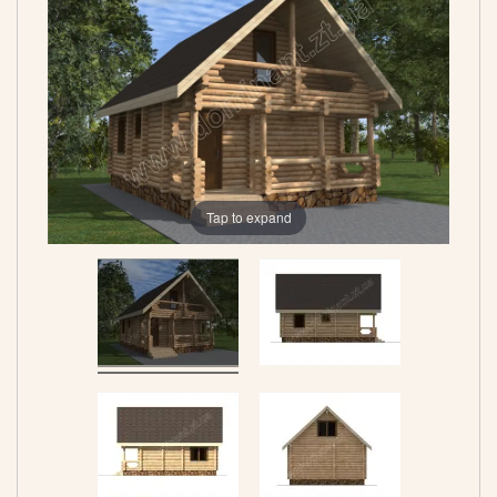
Tap to expand