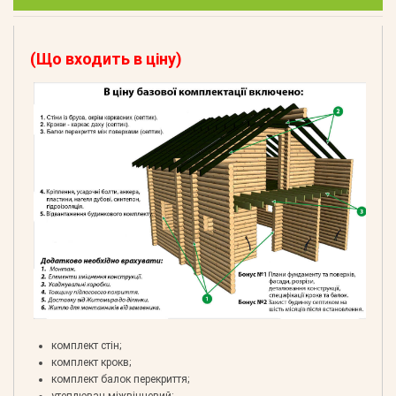
(Що входить в ціну)
комплект стін;
комплект крокв;
комплект балок перекриття;