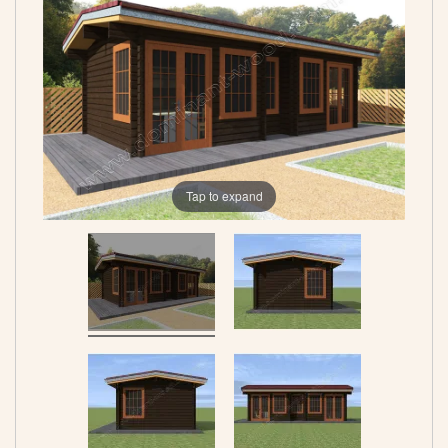
Tap to expand