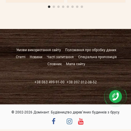
Умови використання сайту
Положення про обробку даних
Статті
Новини
Часті запитання
Спеціальна пропозиція
Словник
Мапа сайту
+38 063 499-91-00
+38 097 012-38-52
© 2002-2026 Домінант. Будівництво дерев'яних будинків з брусу.