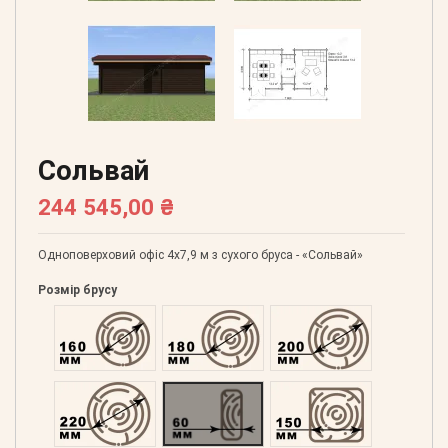
Сольвай
244 545,00 ₴
Одноповерховий офіс 4х7,9 м з сухого бруса - «Сольвай»
Розмір брусу
Оциліндрований 160
Оциліндрований 180
Оциліндрований 200
Оциліндрований 220
Профільований 60
Профільований 150