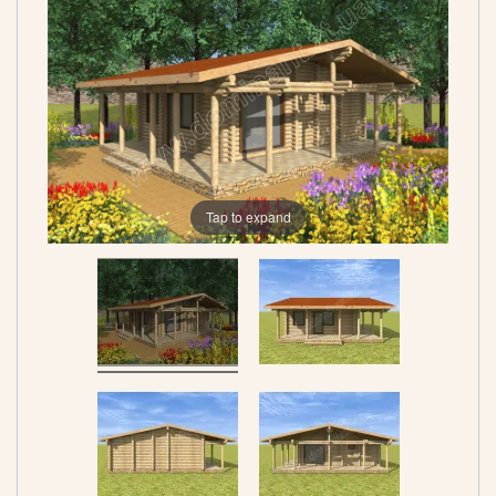
Tap to expand