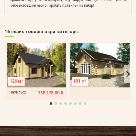
себе всередині нього і зробіть правильний вибір!
16 інших товарів в цій категорії:
126 м²
101 м²
Наутілус2
738 278,00 ₴