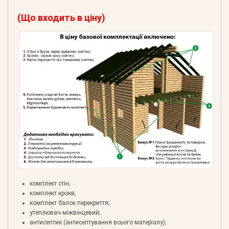
(Що входить в ціну)
комплект стін;
комплект крокв;
комплект балок перекриття;
утеплювач міжвінцевий;
антисептик (антисептування всього матеріалу);