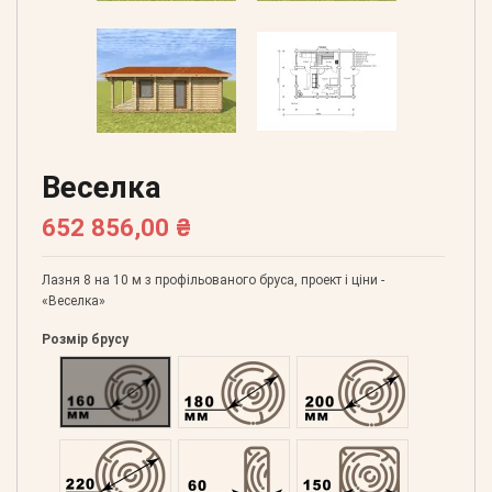
Веселка
652 856,00 ₴
Лазня 8 на 10 м з профільованого бруса, проект і ціни -
«Веселка»
Розмір брусу
Оциліндрований 160
Оциліндрований 180
Оциліндрований 200
Оциліндрований 220
Профільований 60
Профільований 150