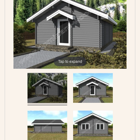
Tap to expand