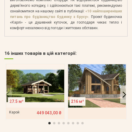
дерев’яного котеджу, і здійснюються такі платежі, рекомендуємо
ознайомитися на нашому сайті в публікації:
«10 найпоширеніших
питань про будівництво будинку з брусу»
. Проект будиночка
«Карлі» - це душевний куточок, де господаря чекає тепло і
комфорт незалежно від погоди і життєвих обставин.
16 інших товарів в цій категорії:
27.5 м²
216 м²
Карой
449 043,00 ₴