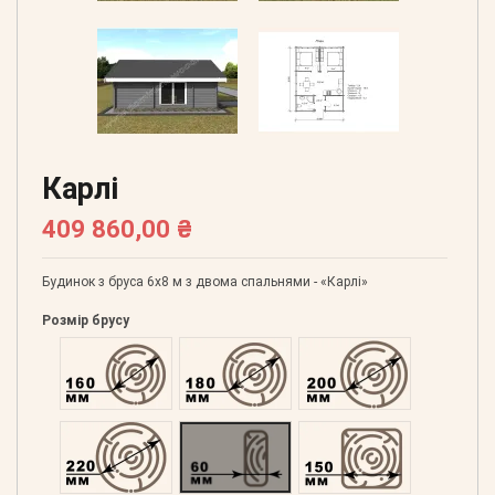
Карлі
409 860,00 ₴
Будинок з бруса 6х8 м з двома спальнями - «Карлі»
Розмір брусу
Оциліндрований 160
Оциліндрований 180
Оциліндрований 200
Оциліндрований 220
Профільований 60
Профільований 150