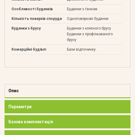
Особливості будинків
Будинки з ґанком
Кількість поверхів споруди
Одноповерхові будинки
Будинки з брусу
Будинки з клеєного брусу
Будинки з профільованого
брусу
Комерційні будівлі
Бази відпочинку
Опис
Параметри
Базова комплектація