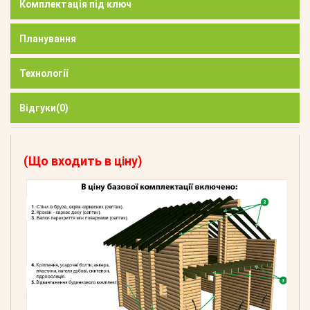
Комплектація під ключ
Планування
Технології
Відгуки
(0)
(Що входить в ціну)