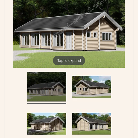
Tap to expand