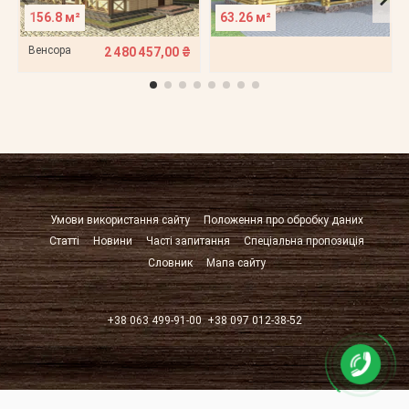
156.8 м²
63.26 м²
Венсора
2 480 457,00 ₴
Умови використання сайту
Положення про обробку даних
Статті
Новини
Часті запитання
Спеціальна пропозиція
Словник
Мапа сайту
+38 063 499-91-00
+38 097 012-38-52