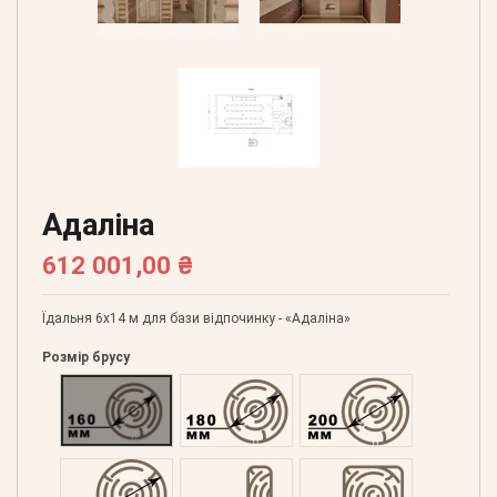
Адаліна
612 001,00 ₴
Їдальня 6х14 м для бази відпочинку - «Адаліна»
Розмір брусу
Оциліндрований 160
Оциліндрований 180
Оциліндрований 200
Оциліндрований 220
Профільований 60
Профільований 150