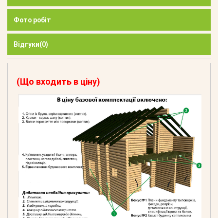
Фото робіт
Відгуки
(0)
(Що входить в ціну)