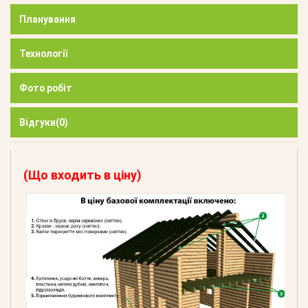
Планування
Технології
Фото робіт
Відгуки
(0)
(Що входить в ціну)