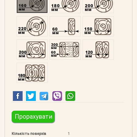
Оциліндрований 220
Профільований 60
Профільований 150
Профільований 200
Подвійний 300
Клеєний 120
Клеєний 180
Прорахувати
Кількість поверхів
1