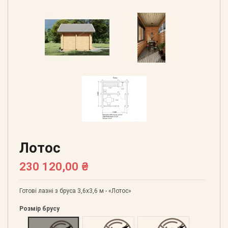
Лотос
230 120,00 ₴
Готові лазні з бруса 3,6х3,6 м - «Лотос»
Розмір брусу
Оциліндрований 160
Оциліндрований 180
Оциліндрований 200