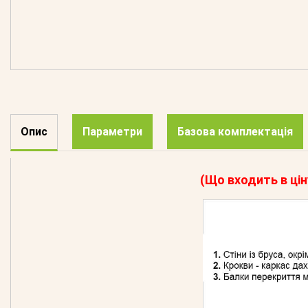
Опис
Параметри
Базова комплектація
(Що входить в цін