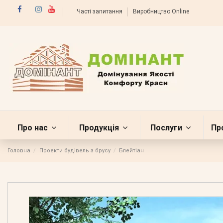
Часті запитання
Виробництво Online
Про нас
Продукція
Послуги
Пр
Головна
Проекти будівель з брусу
Блейтіан