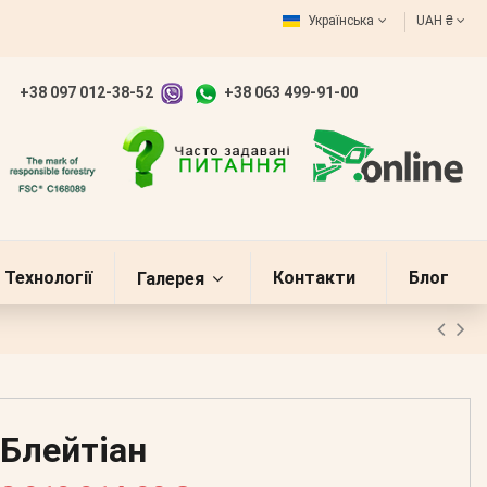
Українська
UAH ₴
+38 097 012-38-52
+38 063 499-91-00
Технології
Контакти
Блог
Галерея
Блейтіан