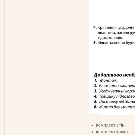
комплект стін;
комплект крокв;