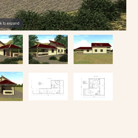
ck to expand