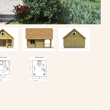
ck to expand