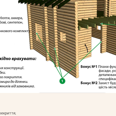
рекриття;