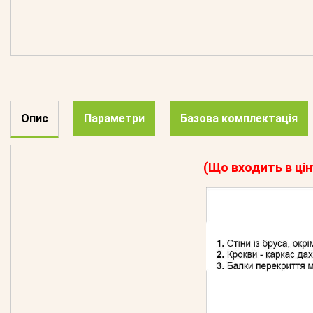
Опис
Параметри
Базова комплектація
(Що входить в цін