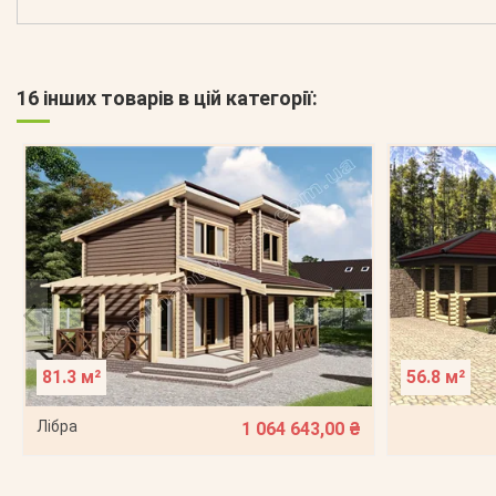
16 інших товарів в цій категорії:
81.3 м²
56.8 м²
Лібра
1 064 643,00 ₴