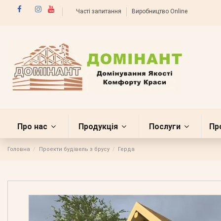
Часті запитання
Виробництво Online
Про нас
Продукція
Послуги
Пр
Головна
Проекти будівель з брусу
Герда