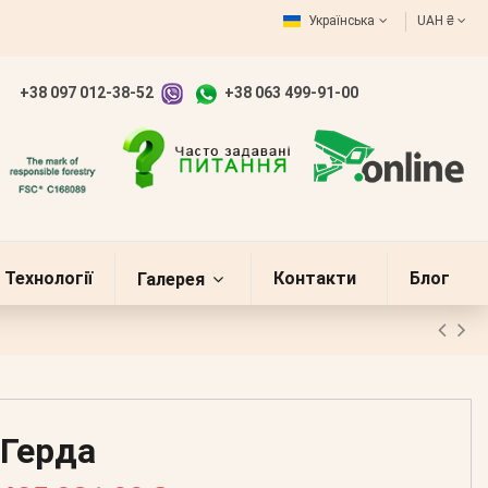
Українська
UAH ₴
+38 097 012-38-52
+38 063 499-91-00
Технології
Контакти
Блог
Галерея
Герда