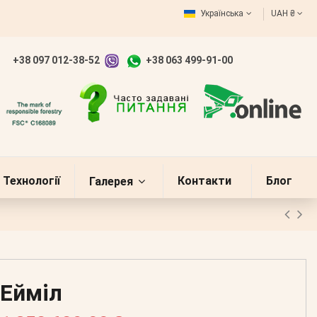
Українська
UAH ₴
+38 097 012-38-52
+38 063 499-91-00
Технології
Контакти
Блог
Галерея
Ейміл