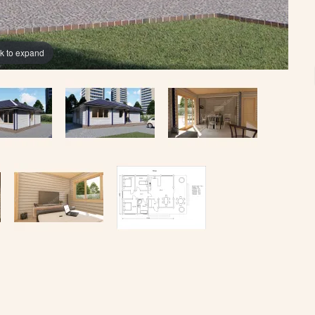
ck to expand