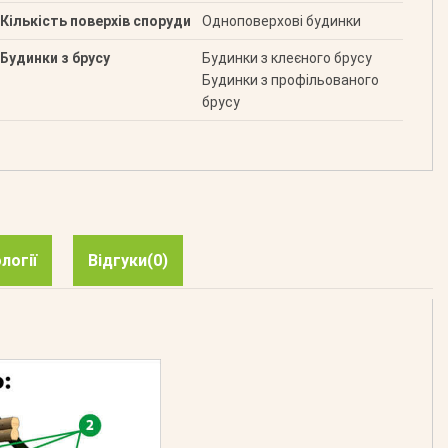
Кількість поверхів споруди
Одноповерхові будинки
Будинки з брусу
Будинки з клеєного брусу
Будинки з профільованого
брусу
логії
Відгуки
(0)