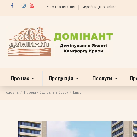
Часті запитання
Виробництво Online
Про нас
Продукція
Послуги
Пр
Головна
Проекти будівель з брусу
Ейміл