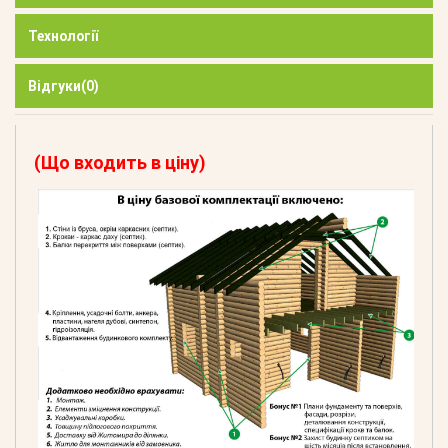
Технології
Відгуки
(0)
(Що входить в ціну)