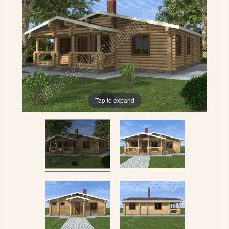
Tap to expand