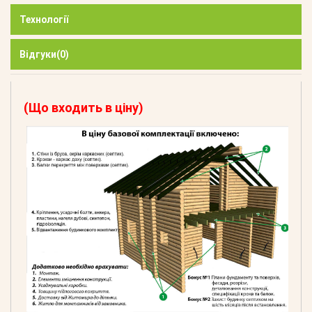
Технології
Відгуки
(0)
(Що входить в ціну)