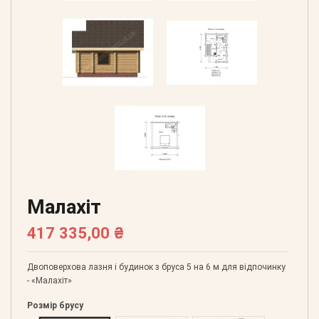
Малахіт
417 335,00 ₴
Двоповерхова лазня і будинок з бруса 5 на 6 м для відпочинку
- «Малахіт»
Розмір брусу