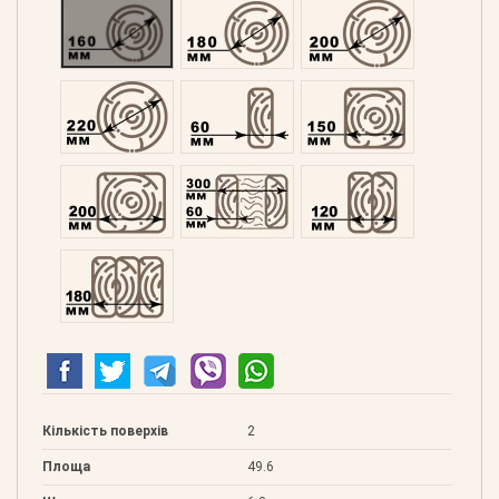
Оциліндрований 160
Оциліндрований 180
Оциліндрований 200
Оциліндрований 220
Профільований 60
Профільований 150
Профільований 200
Подвійний 300
Клеєний 120
Клеєний 180
Кількість поверхів
2
Площа
49.6