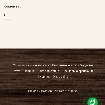
Коментарі (
)
Умови використання сайту
Положення про обробку даних
Статті
Новини
Часті запитання
Спеціальна пропозиція
Словник
Мапа сайту
+38 063 499-91-00
+38 097 012-38-52