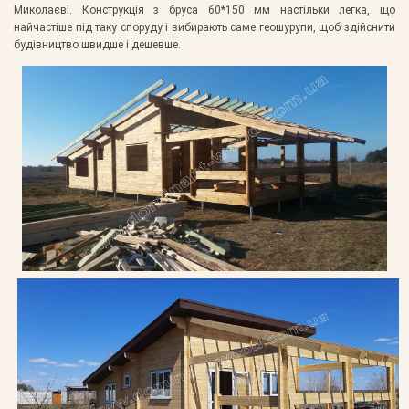
Миколаєві. Конструкція з бруса 60*150 мм настільки легка, що
найчастіше під таку споруду і вибирають саме геошурупи, щоб здійснити
будівництво швидше і дешевше.