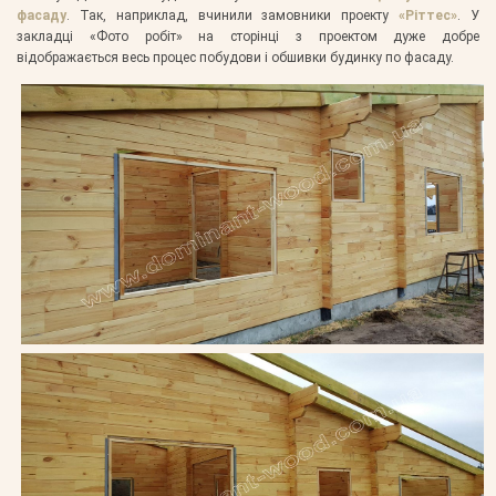
фасаду
. Так, наприклад, вчинили замовники проекту
«Ріттес»
. У
закладці «Фото робіт» на сторінці з проектом дуже добре
відображається весь процес побудови і обшивки будинку по фасаду.