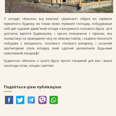
У котеджі «Жакона» від компанії «Домінант» зібрані всі переваги
приватного будинку, які тільки може отримати господар, побудувавши
собі цей чудовий дерев'яний котедж з висушеного соснового бруса. Це й
доступна вартість будівництва, і зручне планування з терасою, яка
налаштовує на проведення часу на свіжому повітрі, і надійна технологія
побудови з висушеного, соснового стінового матеріалу, і сучасний
архітектурний стиль котеджу, який здатний ушляхетнити будь-який
навколишній ландшафт.
Будиночок «Жакона» з сухого брусу просто створений для вас і вашої
насолоди літом, сонцем і життям!
Поділіться цією публікацією