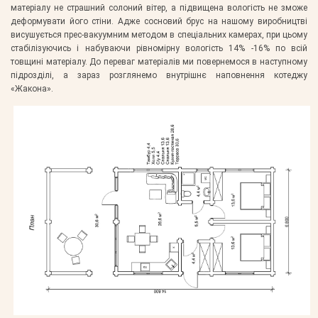
матеріалу не страшний солоний вітер, а підвищена вологість не зможе
деформувати його стіни. Адже сосновий брус на нашому виробництві
висушується прес-вакуумним методом в спеціальних камерах, при цьому
стабілізуючись і набуваючи рівномірну вологість 14% -16% по всій
товщині матеріалу. До переваг матеріалів ми повернемося в наступному
підрозділі, а зараз розглянемо внутрішнє наповнення котеджу
«Жакона».