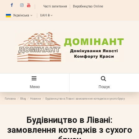
Часті запитання
Виробництво Online
Українська
UAH ₴
Меню
Пошук
Головна
Blog
Новини
Будівництво в Лівані: замовлення котеджів з сухого брусу
Будівництво в Лівані:
замовлення котеджів з сухого