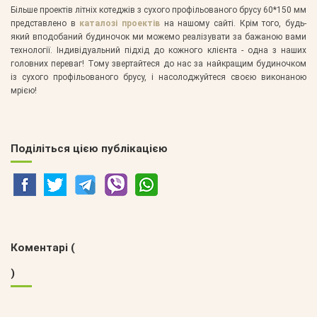
Більше проектів літніх котеджів з сухого профільованого брусу 60*150 мм
представлено в
каталозі проектів
на нашому сайті. Крім того, будь-
який вподобаний будиночок ми можемо реалізувати за бажаною вами
технології. Індивідуальний підхід до кожного клієнта - одна з наших
головних переваг! Тому звертайтеся до нас за найкращим будиночком
із сухого профільованого брусу, і насолоджуйтеся своєю виконаною
мрією!
Поділіться цією публікацією
Коментарі (
)