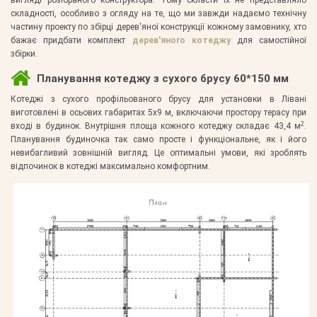
складності, особливо з огляду на те, що ми завжди надаємо технічну
частину проекту по збірці дерев'яної конструкції кожному замовнику, хто
бажає придбати комплект
дерев'яного котеджу
для самостійної
збірки.
Планування котеджу з сухого брусу 60*150 мм
Котеджі з сухого профільованого брусу для установки в Лівані
виготовлені в осьових габаритах 5х9 м, включаючи простору терасу при
2
вході в будинок. Внутрішня площа кожного котеджу складає 43,4 м
.
Планування будиночка так само просте і функціональне, як і його
невибагливий зовнішній вигляд. Це оптимальні умови, які зроблять
відпочинок в котеджі максимально комфортним.