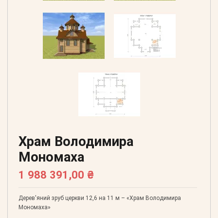
Храм Володимира
Мономаха
1 988 391,00 ₴
Дерев'яний зруб церкви 12,6 на 11 м – «Храм Володимира
Мономаха»