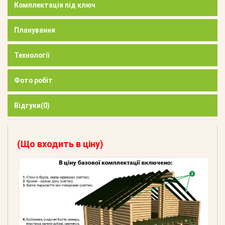
Комплектація під ключ
Планування
Технології
Фото робіт
Відгуки
(0)
(Що входить в ціну)