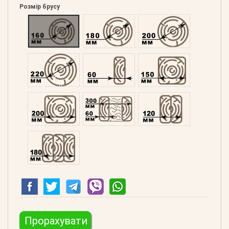
Розмір брусу
Оциліндрований 160
Оциліндрований 180
Оциліндрований 200
Оциліндрований 220
Профільований 60
Профільований 150
Профільований 200
Подвійний 300
Клеєний 120
Клеєний 180
Прорахувати