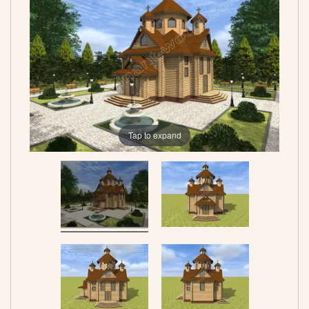
Tap to expand