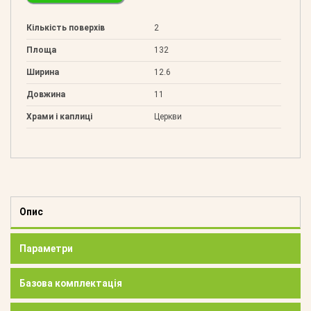
Кількість поверхів
2
Площа
132
Ширина
12.6
Довжина
11
Храми і каплиці
Церкви
Опис
Параметри
Базова комплектація