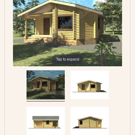
Tap to expand