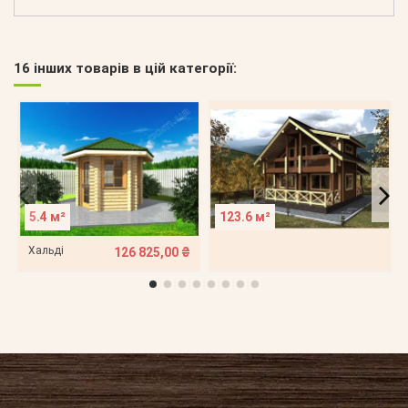
16 інших товарів в цій категорії:
5.4 м²
123.6 м²
Хальді
126 825,00 ₴