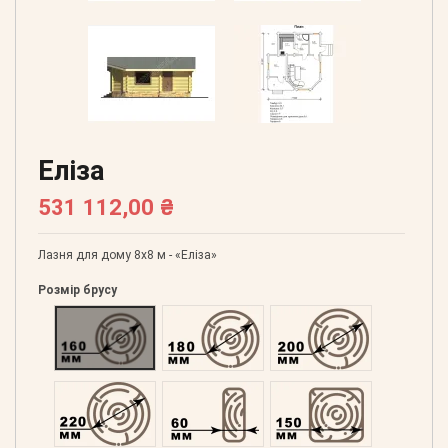
Еліза
531 112,00 ₴
Лазня для дому 8х8 м - «Еліза»
Розмір брусу
Оциліндрований 160
Оциліндрований 180
Оциліндрований 200
Оциліндрований 220
Профільований 60
Профільований 150