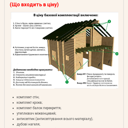
(Що входить в ціну)
комплект стін;
комплект крокв;
комплект балок перекриття;
утеплювач міжвінцевий;
антисептик (антисептування всього матеріалу);
дубові нагеля;