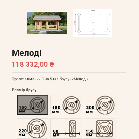
Мелоді
118 332,00 ₴
Проект альтанки 3 на 5 м з брусу - «Мелоді»
Розмір брусу
Оциліндрований 160
Оциліндрований 180
Оциліндрований 200
Оциліндрований 220
Профільований 60
Профільований 150