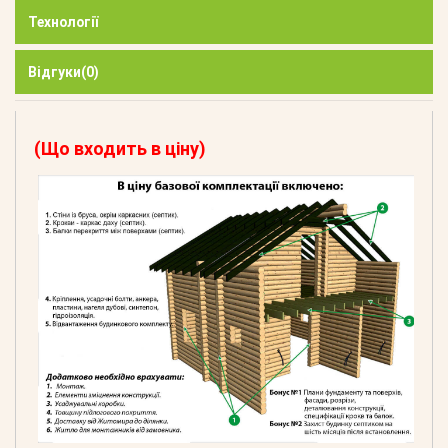
Технології
Відгуки
(0)
(Що входить в ціну)