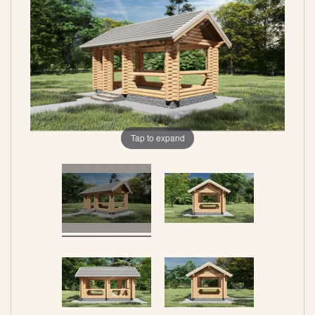
Tap to expand