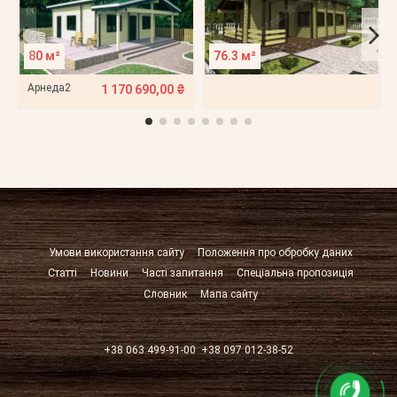
80 м²
76.3 м²
Арнеда2
1 170 690,00 ₴
Умови використання сайту
Положення про обробку даних
Статті
Новини
Часті запитання
Спеціальна пропозиція
Словник
Мапа сайту
+38 063 499-91-00
+38 097 012-38-52