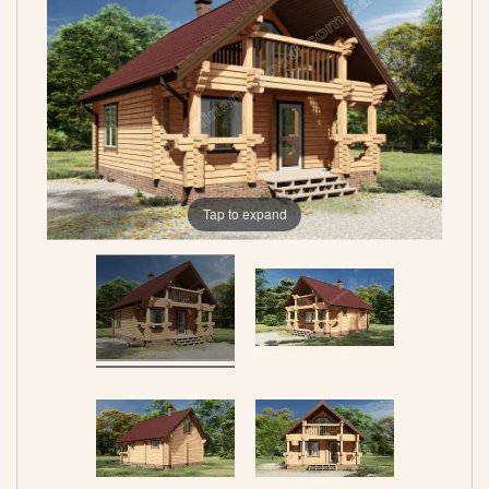
Tap to expand