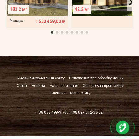
183.2 м²
42.2 м²
Монарх
1 533 459,00 ₴
Умови використання сайту
Положення про обробку даних
Статті
Новини
Часті запитання
Спеціальна пропозиція
Словник
Мапа сайту
+38 063 499-91-00
+38 097 012-38-52