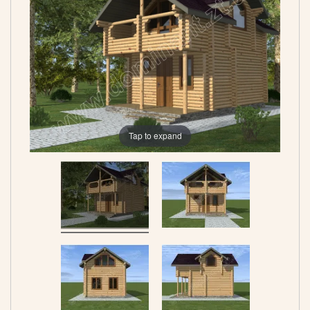
Tap to expand