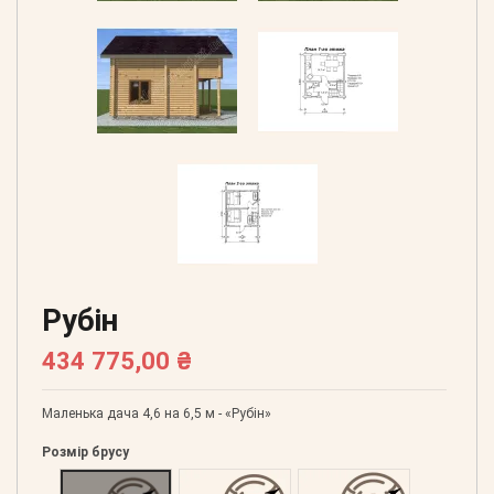
Рубін
434 775,00 ₴
Маленька дача 4,6 на 6,5 м - «Рубін»
Розмір брусу
Оциліндрований 160
Оциліндрований 180
Оциліндрований 200