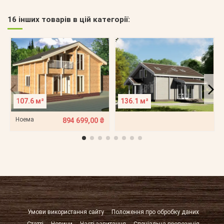
16 інших товарів в цій категорії:
107.6 м²
136.1 м²
Ноема
894 699,00 ₴
Умови використання сайту
Положення про обробку даних
Статті
Новини
Часті запитання
Спеціальна пропозиція