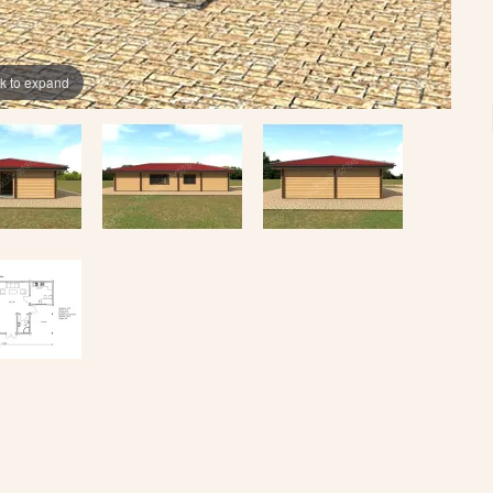
ck to expand