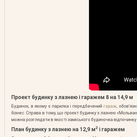
Проект будинку з лазнею і гаражем 8 на 14,9 м
Будинок, в якому є парилка і передбачений
гараж
, обов’яз
бізнес. Справа в тому, що проект будинку з лазнею «Мольван
можна розглядати в якості заміського будиночка відпочинку
2
План будинку з лазнею на 12,9 м
і гаражем