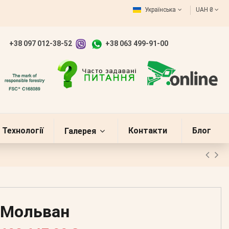
Українська
UAH ₴
+38 097 012-38-52
+38 063 499-91-00
Технології
Контакти
Блог
Галерея
Мольван