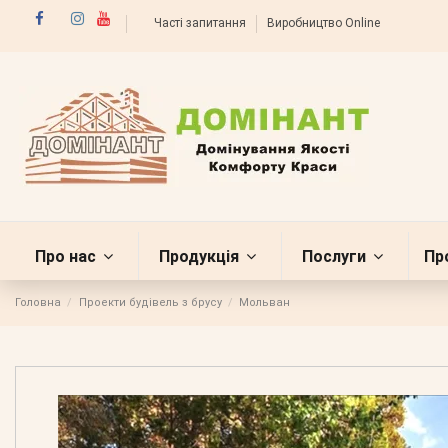
Часті запитання
Виробництво Online
Про нас
Продукція
Послуги
Пр
Головна
Проекти будівель з брусу
Мольван