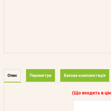
Опис
Параметри
Базова комплектація
(Що входить в цін