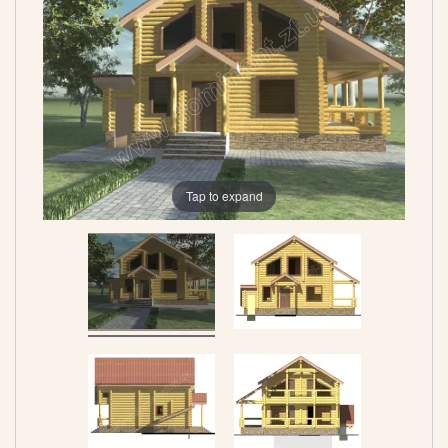
Tap to expand