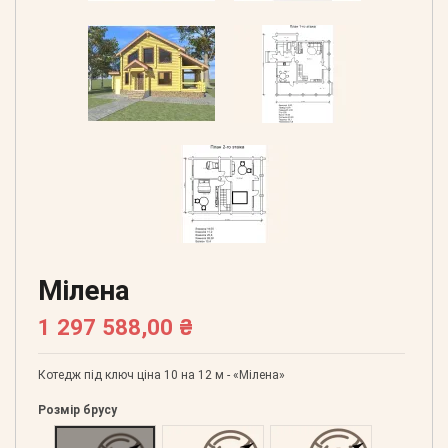
Мілена
1 297 588,00 ₴
Котедж під ключ ціна 10 на 12 м - «Мілена»
Розмір брусу
Оциліндрований 160
Оциліндрований 180
Оциліндрований 200