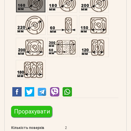
Оциліндрований 220
Профільований 60
Профільований 150
Профільований 200
Подвійний 300
Клеєний 120
Клеєний 180
Прорахувати
Кількість поверхів
2