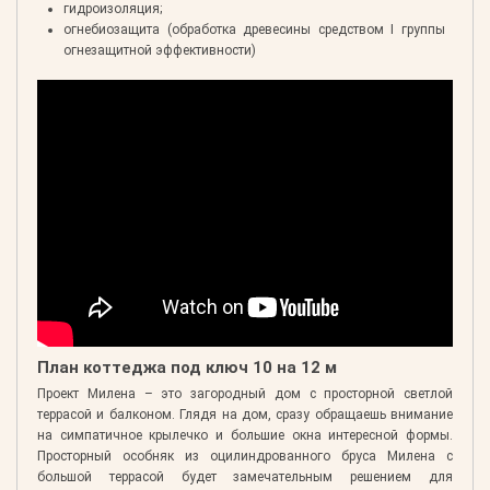
гидроизоляция;
огнебиозащита (обработка древесины средством I группы
огнезащитной эффективности)
План коттеджа под ключ 10 на 12 м
Проект Милена – это загородный дом с просторной светлой
террасой и балконом. Глядя на дом, сразу обращаешь внимание
на симпатичное крылечко и большие окна интересной формы.
Просторный особняк из оцилиндрованного бруса Милена с
большой террасой будет замечательным решением для