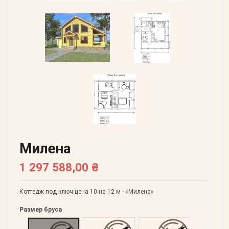
Милена
1 297 588,00 ₴
Коттедж под ключ цена 10 на 12 м - «Милена»
Размер бруса
Оцилиндрованний 160
Оцилиндрованний 180
Оцилиндрованний 20