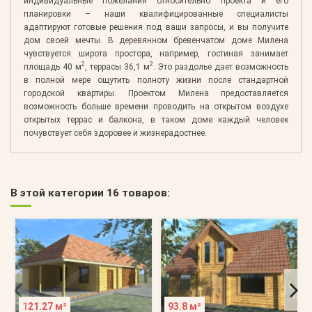
индивидуальные пожелания относительно проекта и его
планировки – наши квалифицированные специалисты
адаптируют готовые решения под ваши запросы, и вы получите
дом своей мечты. В деревянном бревенчатом доме Милена
чувствуется широта простора, например, гостиная занимает
2
2
площадь 40 м
, террасы 36,1 м
. Это раздолье дает возможность
в полной мере ощутить полноту жизни после стандартной
городской квартиры. Проектом Милена предоставляется
возможность больше времени проводить на открытом воздухе
открытых террас и балкона, в таком доме каждый человек
почувствует себя здоровее и жизнерадостнее.
В этой категории 16 товаров:
121.27 м²
93.8 м²