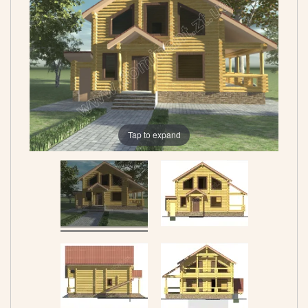
Tap to expand