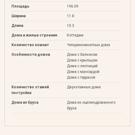
Площадь
196.09
Ширина
11.8
Длина
10.3
Дома и жилые строения
Коттеджи
Количество комнат
Четырехкомнатные дома
Особенности домов
Дома с балконом
Дома с крыльцом
Дома с лестницей
Дома с мансардой
Дома с террасой
Количество этажей
Двухэтажные дома
постройки
Дома из бруса
Дома из оцилиндрованного
бруса