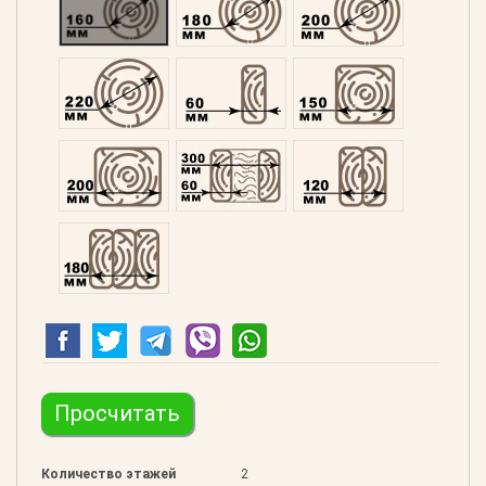
Оцилиндрованний 220
Профилированний 60
Профилированний 15
Профилированний 200
Двойной 300
Клееный 120
Клееный 180
Просчитать
Количество этажей
2