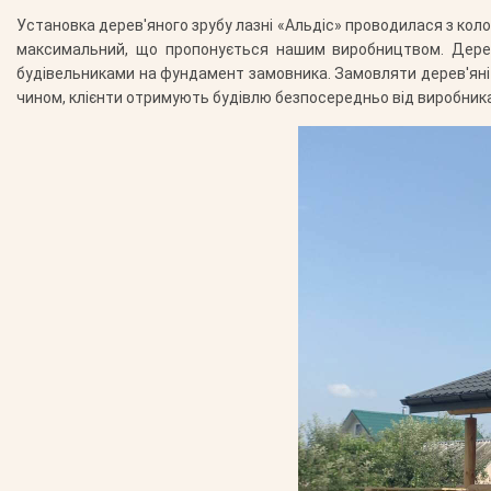
Установка дерев'яного зрубу лазні «Альдіс» проводилася з коло
максимальний, що пропонується нашим виробництвом. Дерев
будівельниками на фундамент замовника. Замовляти дерев'яні 
чином, клієнти отримують будівлю безпосередньо від виробника