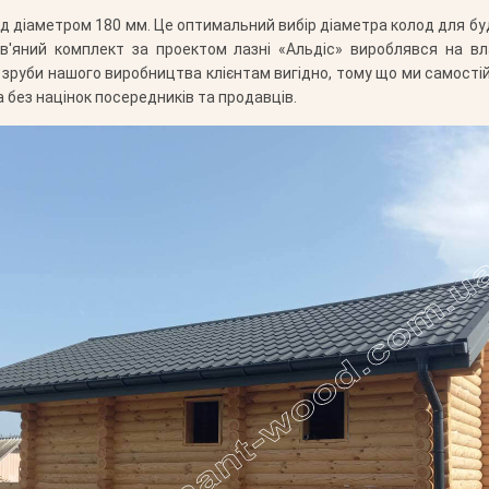
д діаметром 180 мм. Це оптимальний вибір діаметра колод для будів
'яний комплект за проектом лазні «Альдіс» вироблявся на в
зруби нашого виробництва клієнтам вигідно, тому що ми самості
 без націнок посередників та продавців.