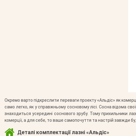
Окремо варто підкреслити переваги проекту «Альдіс» як комерці
само легко, як у справжньому сосновому лісі. Сосна відома сво
знаходиться усередині соснового зрубу. Тому прихильники лаз
комерції, а для себе, то ваше самопочуття та настрій завжди бу
Деталі комплектації лазні «Альдіс»