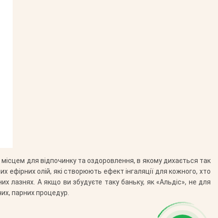
м місцем для відпочинку та оздоровлення, в якому дихається так
х ефірних олій, які створюють ефект інгаляції для кожного, хто
 лазнях. А якщо ви збудуєте таку баньку, як «Альдіс», не для
чих, парних процедур.