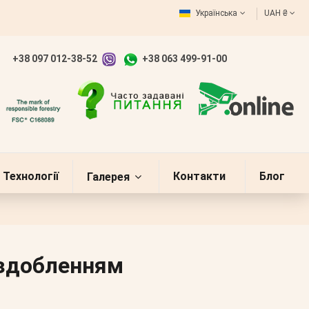
Українська
UAH ₴
+38 097 012-38-52
+38 063 499-91-00
Технології
Контакти
Блог
Галерея
оздобленням