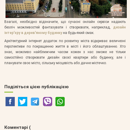
Взагалі, необхідно відзначити, що сучасні онлайн сервіси надають
безліч можливостей фантазувати і створювати, наприклад,
дизайн
інтер'єру в дерев'яному будинку
на будь-який смак.
Архітектурний інтернет додаток по розвитку міста відкриває величезні
перспективи по покращенню життя в місті і його облаштуванню. Хто
знає, можливо найближчим часом кожен з нас зможе не тільки
самостійно створювати дизайн своєї квартири або будинку, але і
планувати своє місто, сільську місцевість або дачне містечко.
Поділіться цією публікацією
Коментарі (