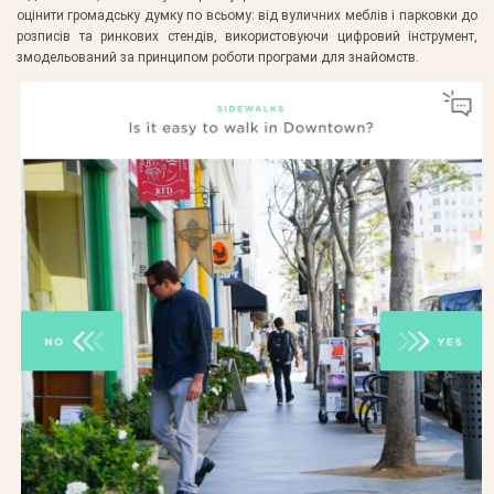
оцінити громадську думку по всьому: від вуличних меблів і парковки до
розписів та ринкових стендів, використовуючи цифровий інструмент,
змодельований за принципом роботи програми для знайомств.