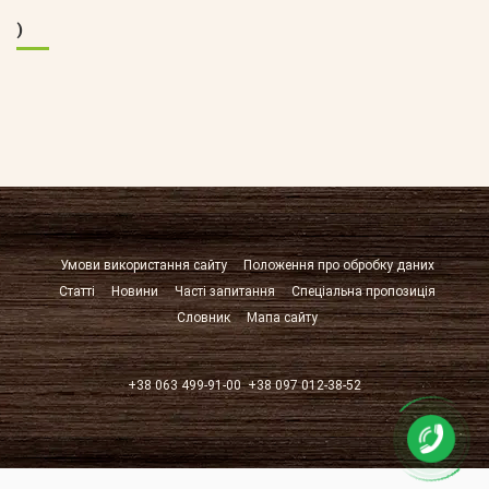
)
Умови використання сайту
Положення про обробку даних
Статті
Новини
Часті запитання
Спеціальна пропозиція
Словник
Мапа сайту
+38 063 499-91-00
+38 097 012-38-52