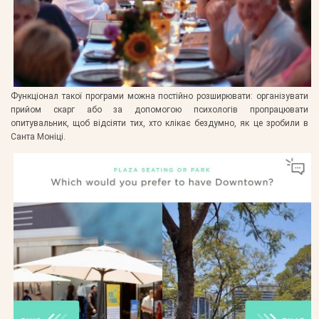
Функціонал такої програми можна постійно розширювати: організувати
прийом скарг або за допомогою психологів пропрацювати
опитувальник, щоб відсіяти тих, хто клікає бездумно, як це зробили в
Санта Моніці.