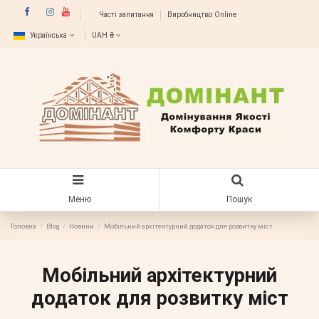
Часті запитання
Виробництво Online
Українська
UAH ₴
Меню
Пошук
Головна
Blog
Новини
Мобільний архітектурний додаток для розвитку міст
Мобільний архітектурний
додаток для розвитку міст