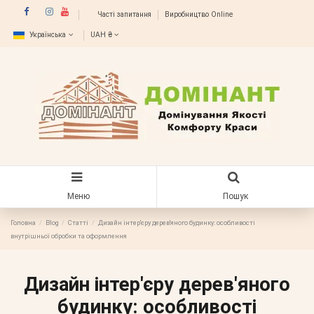
Часті запитання
Виробництво Online
Українська
UAH ₴
Меню
Пошук
Головна
Blog
Статті
Дизайн інтер'єру дерев'яного будинку: особливості
внутрішньої обробки та оформлення
Дизайн інтер'єру дерев'яного
будинку: особливості