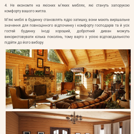
4. Не економте на якісних м'яких меблях, які стануть запорукою
комфорту вашого житла.
М'які меблі в будинку становлять ядро затишку, вони мають вирішальне
значення для повноцінного відпочинку і комфорту господарів та й усіх
гостей будинку. Іноді хороший, добротний диван можуть
використовувати кілька поколінь, тому варто з усією відповідальністю
підійти до його вибору.