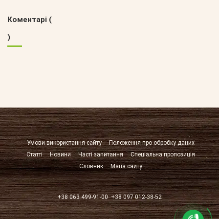
Коментарі (
)
Умови використання сайту
Положення про обробку даних
Статті
Новини
Часті запитання
Спеціальна пропозиція
Словник
Мапа сайту
+38 063 499-91-00
+38 097 012-38-52