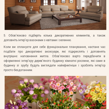
5. Обов'язково підберіть кілька декоративних елементів, а також
доповніть інтер'єр вазонами з квітами і зеленню.
Коли ви сплануєте для себе функціональне планування, настане час
подбати про декоративні аксесуари, які підкреслять і доповнять
внутрішнє наповнення житла. Обов'язково варто передбачити в
оформленні інтер'єру дерев'яного будинку кімнатні рослини, які саме в
будинку зі зрубу будуть виглядати найефектніше і зроблять інтер'єр
просто бездоганним.