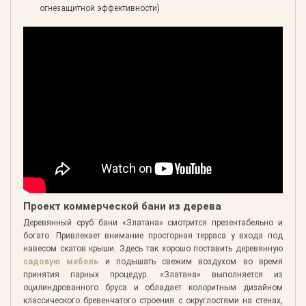
огнезащитной эффективности)
Проект коммерческой бани из дерева
Деревянный сруб бани «Златана» смотрится презентабельно и
богато. Привлекает внимание просторная терраса у входа под
навесом скатов крыши. Здесь так хорошо поставить деревянную
садовую мебель
и подышать свежим воздухом во время
принятия парных процедур. «Златана» выполняется из
оцилиндрованного бруса и обладает колоритным дизайном
классического бревенчатого строения с округлостями на стенах,