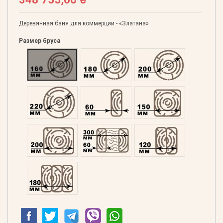
Деревянная баня для коммерции - «Златана»
Размер бруса
Оцилиндрованний 160
Оцилиндрованний 180
Оцилиндрованний 20
Оцилиндрованний 220
Профилированний 60
Профилированний 15
Профилированний 200
Двойной 300
Клееный 120
Клееный 180