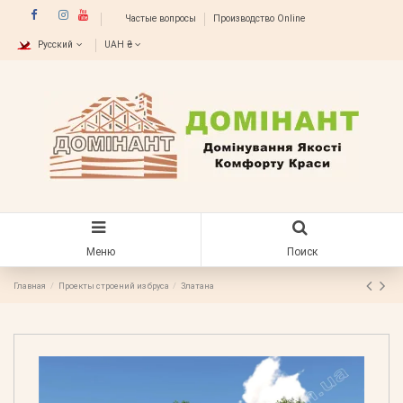
Частые вопросы
Производство Online
Русский
UAH ₴
Меню
Поиск
Главная
Проекты строений из бруса
Златана