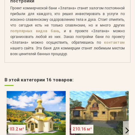
постройки
Проект коммерческой бани «Златана» станет залогом постоянной
прибыли для каждого, кто решил инвестировать в услуги по
исконно славянскому оздоровлению тела и духа. Стоит отметить,
что сегодня есть не только славянские, но и много других
популярных видов бань
, и в проекте «Златана» можно
организовать любой из них. Заказ постройки бани по проекту
«Златана» можно осуществить, обратившись по
контактам
нашего сайта. Эта баня для коммерции станет любимым местом
всех ценителей банных процедур.
В этой категории 16 товаров:
83.2 м²
210.16 м²