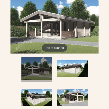
Tap to expand