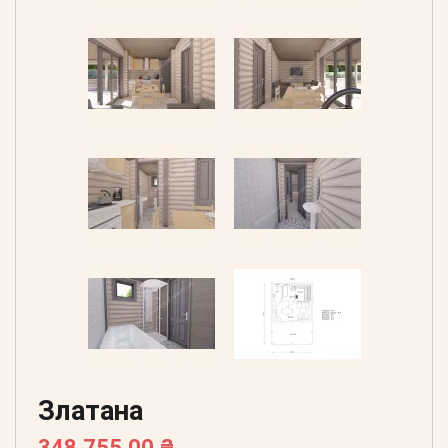
Златана
348 755,00 ₴