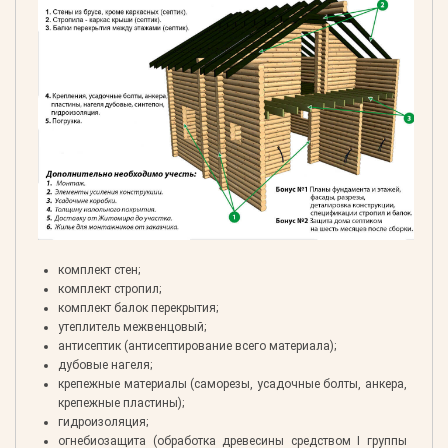
комплект стен;
комплект стропил;
комплект балок перекрытия;
утеплитель межвенцовый;
антисептик (антисептирование всего материала);
дубовые нагеля;
крепежные материалы (саморезы, усадочные болты, анкера,
крепежные пластины);
гидроизоляция;
огнебиозащита (обработка древесины средством I группы