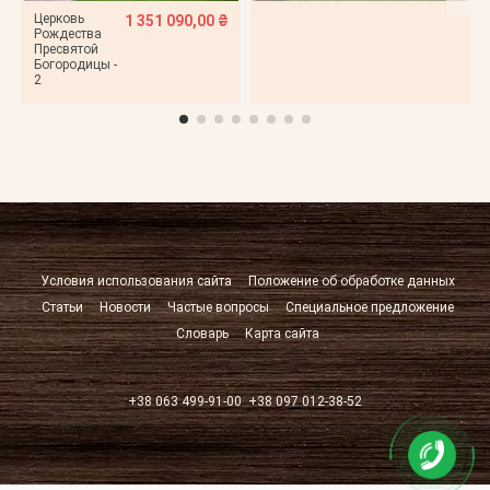
Церковь
1 351 090,00 ₴
Рождества
Пресвятой
Богородицы -
2
Условия использования сайта
Положение об обработке данных
Статьи
Новости
Частые вопросы
Специальное предложение
Словарь
Карта сайта
+38 063 499-91-00
+38 097 012-38-52