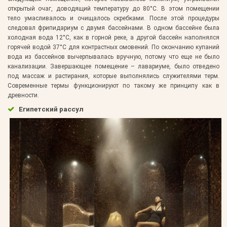
открытый очаг, доводящий температуру до 80°С. В этом помещении
тело умасливалось и очищалось скребками. После этой процедуры
следовал фрипидариум с двумя бассейнами. В одном бассейне была
холодная вода 12°С, как в горной реке, а другой бассейн наполнялся
горячей водой 37°С для контрастных омовений. По окончанию купаний
вода из бассейнов вычерпывалась вручную, потому что еще не было
канализации. Завершающее помещение – лавариуме, было отведено
под массаж и растирания, которые выполнялись служителями терм.
Современные термы функционируют по такому же принципу как в
древности.
Египетский рассул