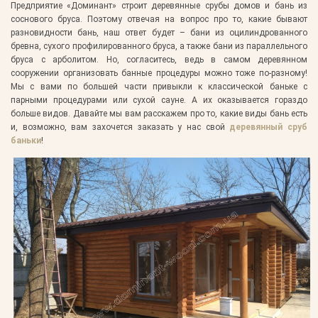
Предприятие «Доминант» строит деревянные срубы домов и бань из
соснового бруса. Поэтому отвечая на вопрос про то, какие бывают
разновидности бань, наш ответ будет – бани из оцилиндрованного
бревна, сухого профилированного бруса, а также бани из параллельного
бруса с арболитом. Но, согласитесь, ведь в самом деревянном
сооружении организовать банные процедуры можно тоже по-разному!
Мы с вами по большей части привыкли к классической баньке с
парными процедурами или сухой сауне. А их оказывается гораздо
больше видов. Давайте мы вам расскажем про то, какие виды бань есть
и, возможно, вам захочется заказать у нас свой
деревянный сруб
баньки
!