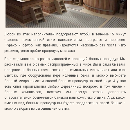
Любой из этих наполнителей подогревают, чтобы в течение 15 минут
человек, присыпанный этим наполнителем, прогрелся и пропотел.
Фурако и офуро, как правило, чередуются несколько раз после чего
рекомендуется пройти процедуру массажа.
Есть еще множество разновидностей и вариаций банных процедур. Мы
рассказали вам о самых распространенных в мире. Вы и сами бывали,
наверное, в банных комплексах на термальных источниках или спа-
центрах, где оборудованы перечисленные бани, и можно выбирать
банный микроклимат и способ банных процедур на свой вкус. А у нас
есть опыт строительства любых деревянных построек, в том числе и
банных комплексов, поэтому мы всегда готовы дополнить
очаровательной бревенчатой банькой ваш комплекс отдыха. А уж какой
именно вид банных процедур вы будете предлагать в своей баньке –
можно выбрать из сегодняшней статьи!