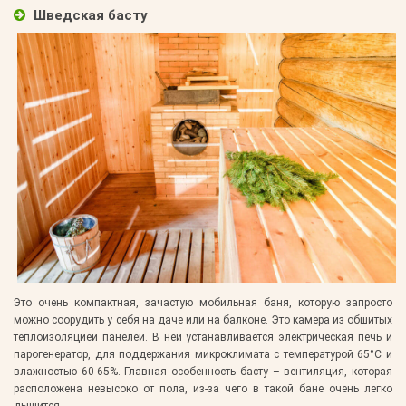
Шведская басту
Это очень компактная, зачастую мобильная баня, которую запросто
можно соорудить у себя на даче или на балконе. Это камера из обшитых
теплоизоляцией панелей. В ней устанавливается электрическая печь и
парогенератор, для поддержания микроклимата с температурой 65°С и
влажностью 60-65%. Главная особенность басту – вентиляция, которая
расположена невысоко от пола, из-за чего в такой бане очень легко