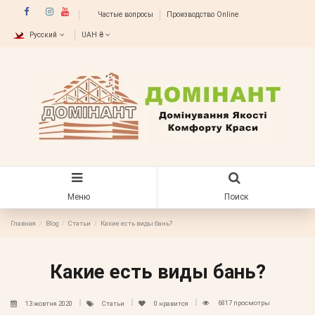
Частые вопросы
Производство Online
Русский
UAH ₴
Меню
Поиск
Главная
Blog
Статьи
Какие есть виды бань?
Какие есть виды бань?
6817 просмотры
13 жовтня 2020
Статьи
0
нравится