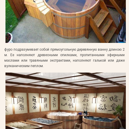
фуро подразумевает собой прямоугольную деревянную ванну длиною 2
м. Ее наполняют древесными опилками, пропитанными эфирными
маслами или травяными экстрактами, наполняют галькой или даже
вулканическим пеплом.