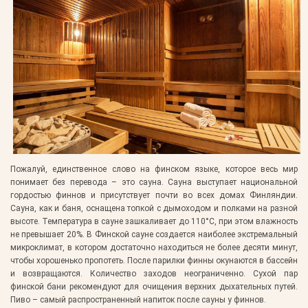
Пожалуй, единственное слово на финском языке, которое весь мир
понимает без перевода – это сауна. Сауна выступает национальной
гордостью финнов и присутствует почти во всех домах Финляндии.
Сауна, как и баня, оснащена топкой с дымоходом и полками на разной
высоте. Температура в сауне зашкаливает до 110°С, при этом влажность
не превышает 20%. В Финской сауне создается наиболее экстремальный
микроклимат, в котором достаточно находиться не более десяти минут,
чтобы хорошенько пропотеть. После парилки финны окунаются в бассейн
и возвращаются. Количество заходов неограниченно. Сухой пар
финской бани рекомендуют для очищения верхних дыхательных путей.
Пиво – самый распространенный напиток после сауны у финнов.