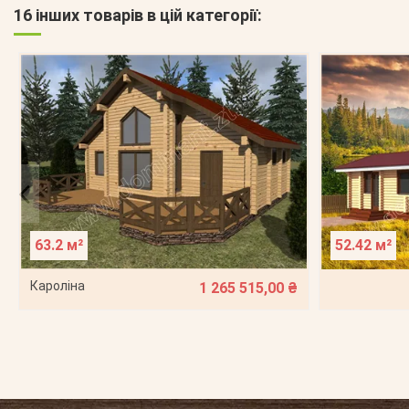
16 інших товарів в цій категорії:
63.2 м²
52.42 м²
Кароліна
1 265 515,00 ₴