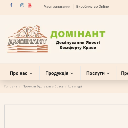
Часті запитання
Виробництво Online
Про нас
Продукція
Послуги
Пр
Головна
Проекти будівель з брусу
Шампурі