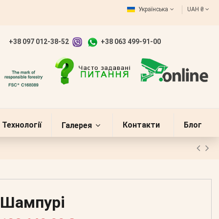
Українська
UAH ₴
+38 097 012-38-52
+38 063 499-91-00
Технології
Контакти
Блог
Галерея
Шампурі