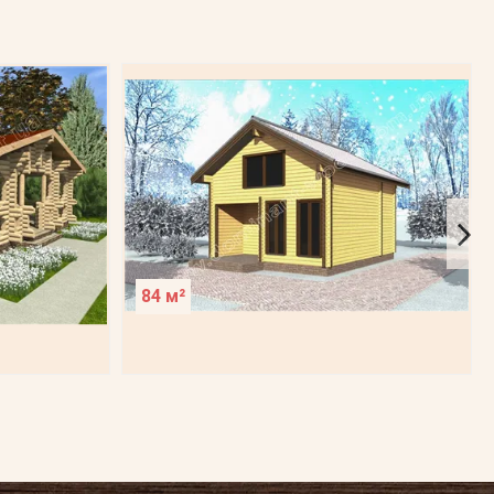
84 м²