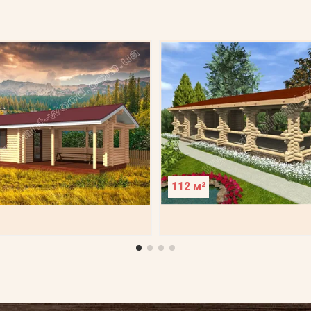
112 м²