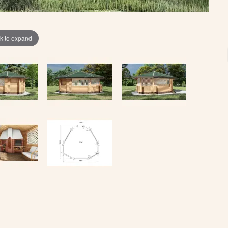
ck to expand