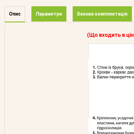
Опис
Параметри
Базова комплектація
(Що входить в цін