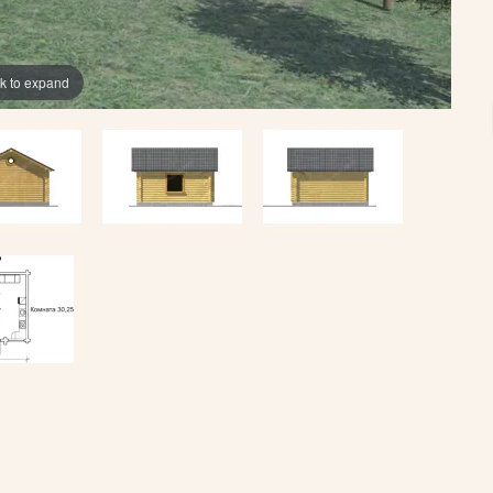
ck to expand