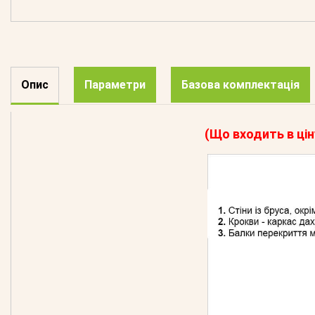
Опис
Параметри
Базова комплектація
(Що входить в цін