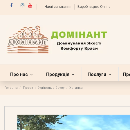
Часті запитання
Виробництво Online
Про нас
Продукція
Послуги
Пр
Головна
Проекти будівель з брусу
Хатинка