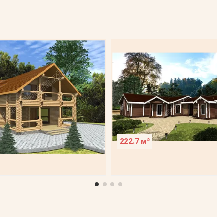
222.7 м²