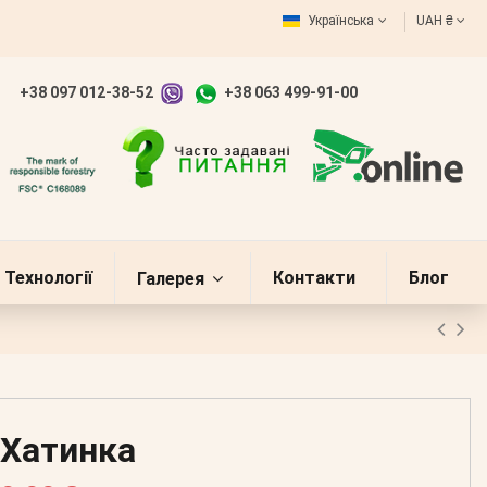
Українська
UAH ₴
+38 097 012-38-52
+38 063 499-91-00
Технології
Контакти
Блог
Галерея
Хатинка