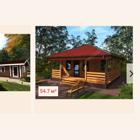
54.7 м²