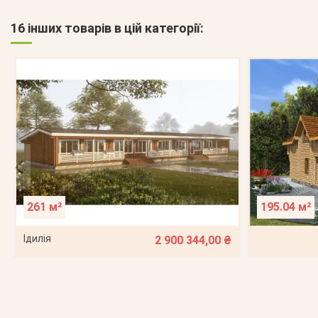
16 інших товарів в цій категорії:
261 м²
195.04 м²
Ідилія
2 900 344,00 ₴