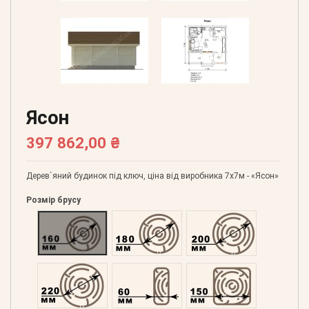
Ясон
397 862,00 ₴
Дерев`яний будинок під ключ, ціна від виробника 7х7м - «Ясон»
Розмір брусу
Оциліндрований 160
Оциліндрований 180
Оциліндрований 200
Оциліндрований 220
Профільований 60
Профільований 150