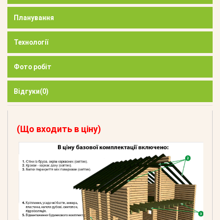
Планування
Технології
Фото робіт
Відгуки
(0)
(Що входить в ціну)