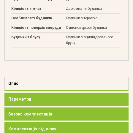
Кількість кімнат
Двокімнатні будинки
Особливості будинків
Будинки з терасою
Кількість поверхів споруди
Одноповерхові будинки
Будинки з брусу
Будинки з оциліндрованого
брусу
Опис
Параметри
Базова комплектація
Комплектація під ключ