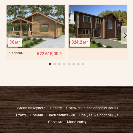
56 м²
324.2 м²
Чебрець
522 618,00 ₴
Умови використання сайту
Положення про обробку даних
Статті
Новини
Часті запитання
Спеціальна пропозиція
Словник
Мапа сайту