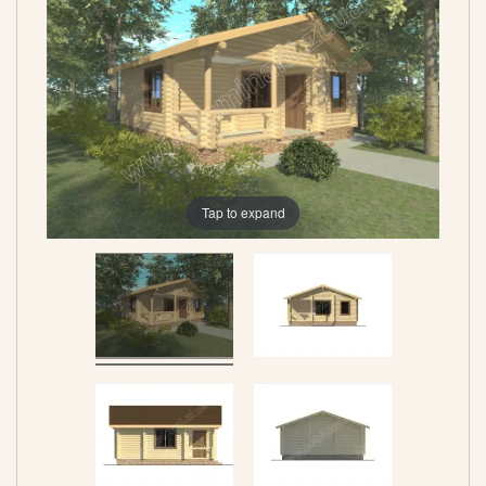
Tap to expand