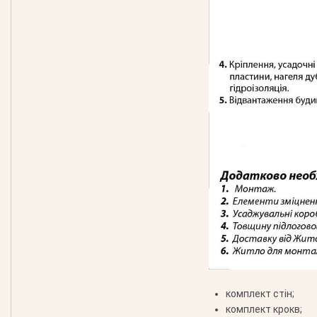
комплект стін;
комплект крокв;