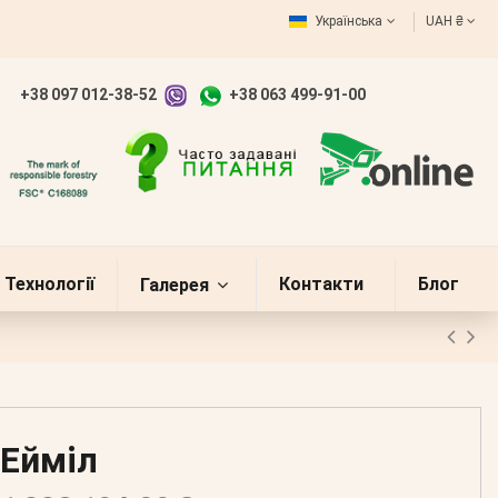
Українська
UAH ₴
+38 097 012-38-52
+38 063 499-91-00
Технології
Контакти
Блог
Галерея
Ейміл