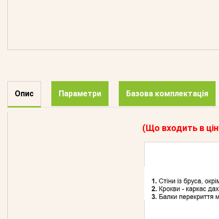
Опис
Параметри
Базова комплектація
(Що входить в цін