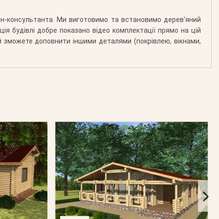
йн-консультанта. Ми виготовимо та встановимо дерев'яний
я будівлі добре показано відео комплектації прямо на цій
ий зможете доповнити іншими деталями (покрівлею, вікнами,