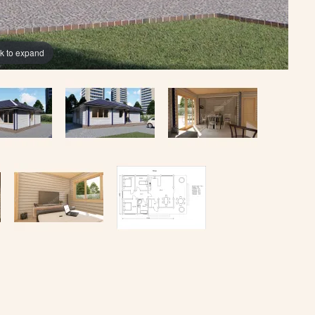
ck to expand