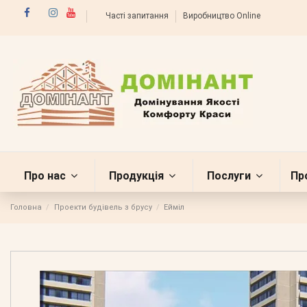
Часті запитання
Виробництво Online
Про нас
Продукція
Послуги
Пр
Головна
Проекти будівель з брусу
Ейміл