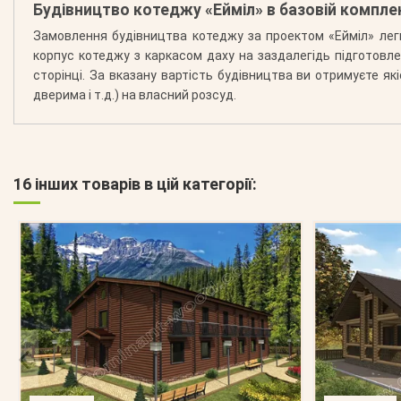
Будівництво котеджу «Ейміл» в базовій компле
Замовлення будівництва котеджу за проектом «Ейміл» лег
корпус котеджу з каркасом даху на заздалегідь підготовл
сторінці. За вказану вартість будівництва ви отримуєте я
дверима і т.д.) на власний розсуд.
16 інших товарів в цій категорії: